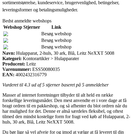
sortimentstørrelse, kundeservice, brugervenlighed, betingelser,
leveringsformer og betalingsmuligheder.
Bedst anmeldte webshops
Webshop
Stjerner
Link
Besøg webshop
Besøg webshop
Besøg webshop
Navn:
Hulapparat, 2-huls, 30 ark, Blå, Leitz NeXXT 5008
Kategori:
Kontorartikler > Hulapparater
Producent:
Leitz
Varenummer:
ESS50080035
EAN:
4002432316779
Vurderet til
4.3
ud af 5 stjerner baseret på
5
anmeldelser
Masser af internet forretninger tilbyder til alt held en række
forskellige leveringsmåder. Den mest anvendte er i vore dage at få
bragt ordren til en pakkeshop, og så afhenter du blot ordren når du
har mulighed for det. Denne er altså særdeles fleksibel, og oftest
tilmed den mindst kostelige form for fragt ved køb af Hulapparat, 2-
huls, 30 ark, Blå, Leitz NeXXT 5008.
Du bør lige så vel afveje for og imod at vælge at få leveret til din