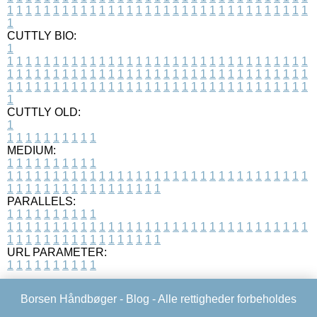
1
1
1
1
1
1
1
1
1
1
1
1
1
1
1
1
1
1
1
1
1
1
1
1
1
1
1
1
1
1
1
1
1
1
CUTTLY BIO:
1
1
1
1
1
1
1
1
1
1
1
1
1
1
1
1
1
1
1
1
1
1
1
1
1
1
1
1
1
1
1
1
1
1
1
1
1
1
1
1
1
1
1
1
1
1
1
1
1
1
1
1
1
1
1
1
1
1
1
1
1
1
1
1
1
1
1
1
1
1
1
1
1
1
1
1
1
1
1
1
1
1
1
1
1
1
1
1
1
1
1
1
1
1
1
1
1
1
1
1
1
CUTTLY OLD:
1
1
1
1
1
1
1
1
1
1
1
MEDIUM:
1
1
1
1
1
1
1
1
1
1
1
1
1
1
1
1
1
1
1
1
1
1
1
1
1
1
1
1
1
1
1
1
1
1
1
1
1
1
1
1
1
1
1
1
1
1
1
1
1
1
1
1
1
1
1
1
1
1
1
1
PARALLELS:
1
1
1
1
1
1
1
1
1
1
1
1
1
1
1
1
1
1
1
1
1
1
1
1
1
1
1
1
1
1
1
1
1
1
1
1
1
1
1
1
1
1
1
1
1
1
1
1
1
1
1
1
1
1
1
1
1
1
1
1
URL PARAMETER:
1
1
1
1
1
1
1
1
1
1
Borsen Håndbøger -
Blog
- Alle rettigheder forbeholdes