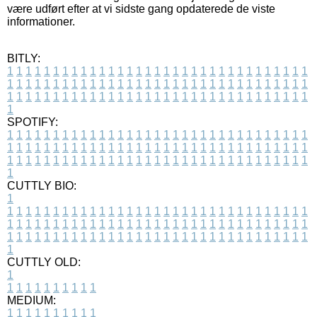
være udført efter at vi sidste gang opdaterede de viste
informationer.
BITLY:
1
1
1
1
1
1
1
1
1
1
1
1
1
1
1
1
1
1
1
1
1
1
1
1
1
1
1
1
1
1
1
1
1
1
1
1
1
1
1
1
1
1
1
1
1
1
1
1
1
1
1
1
1
1
1
1
1
1
1
1
1
1
1
1
1
1
1
1
1
1
1
1
1
1
1
1
1
1
1
1
1
1
1
1
1
1
1
1
1
1
1
1
1
1
1
1
1
1
1
1
SPOTIFY:
1
1
1
1
1
1
1
1
1
1
1
1
1
1
1
1
1
1
1
1
1
1
1
1
1
1
1
1
1
1
1
1
1
1
1
1
1
1
1
1
1
1
1
1
1
1
1
1
1
1
1
1
1
1
1
1
1
1
1
1
1
1
1
1
1
1
1
1
1
1
1
1
1
1
1
1
1
1
1
1
1
1
1
1
1
1
1
1
1
1
1
1
1
1
1
1
1
1
1
1
CUTTLY BIO:
1
1
1
1
1
1
1
1
1
1
1
1
1
1
1
1
1
1
1
1
1
1
1
1
1
1
1
1
1
1
1
1
1
1
1
1
1
1
1
1
1
1
1
1
1
1
1
1
1
1
1
1
1
1
1
1
1
1
1
1
1
1
1
1
1
1
1
1
1
1
1
1
1
1
1
1
1
1
1
1
1
1
1
1
1
1
1
1
1
1
1
1
1
1
1
1
1
1
1
1
1
CUTTLY OLD:
1
1
1
1
1
1
1
1
1
1
1
MEDIUM:
1
1
1
1
1
1
1
1
1
1