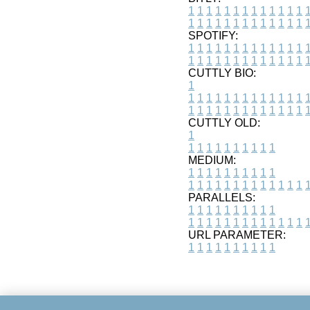
1
1
1
1
1
1
1
1
1
1
1
1
1
1
1
1
1
1
1
1
1
1
1
1
1
1
SPOTIFY:
1
1
1
1
1
1
1
1
1
1
1
1
1
1
1
1
1
1
1
1
1
1
1
1
1
1
CUTTLY BIO:
1
1
1
1
1
1
1
1
1
1
1
1
1
1
1
1
1
1
1
1
1
1
1
1
1
1
1
CUTTLY OLD:
1
1
1
1
1
1
1
1
1
1
1
MEDIUM:
1
1
1
1
1
1
1
1
1
1
1
1
1
1
1
1
1
1
1
1
1
1
1
PARALLELS:
1
1
1
1
1
1
1
1
1
1
1
1
1
1
1
1
1
1
1
1
1
1
1
URL PARAMETER:
1
1
1
1
1
1
1
1
1
1