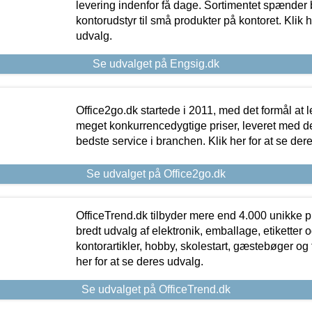
levering indenfor få dage. Sortimentet spænder br
kontorudstyr til små produkter på kontoret. Klik h
udvalg.
Se udvalget på Engsig.dk
Office2go.dk startede i 2011, med det formål at l
meget konkurrencedygtige priser, leveret med
bedste service i branchen. Klik her for at se der
Se udvalget på Office2go.dk
OfficeTrend.dk tilbyder mere end 4.000 unikke p
bredt udvalg af elektronik, emballage, etiketter 
kontorartikler, hobby, skolestart, gæstebøger og 
her for at se deres udvalg.
Se udvalget på OfficeTrend.dk