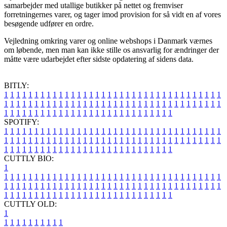
samarbejder med utallige butikker på nettet og fremviser
forretningernes varer, og tager imod provision for så vidt en af vores
besøgende udfører en ordre.
Vejledning omkring varer og online webshops i Danmark værnes
om løbende, men man kan ikke stille os ansvarlig for ændringer der
måtte være udarbejdet efter sidste opdatering af sidens data.
BITLY:
1
1
1
1
1
1
1
1
1
1
1
1
1
1
1
1
1
1
1
1
1
1
1
1
1
1
1
1
1
1
1
1
1
1
1
1
1
1
1
1
1
1
1
1
1
1
1
1
1
1
1
1
1
1
1
1
1
1
1
1
1
1
1
1
1
1
1
1
1
1
1
1
1
1
1
1
1
1
1
1
1
1
1
1
1
1
1
1
1
1
1
1
1
1
1
1
1
1
1
1
SPOTIFY:
1
1
1
1
1
1
1
1
1
1
1
1
1
1
1
1
1
1
1
1
1
1
1
1
1
1
1
1
1
1
1
1
1
1
1
1
1
1
1
1
1
1
1
1
1
1
1
1
1
1
1
1
1
1
1
1
1
1
1
1
1
1
1
1
1
1
1
1
1
1
1
1
1
1
1
1
1
1
1
1
1
1
1
1
1
1
1
1
1
1
1
1
1
1
1
1
1
1
1
1
CUTTLY BIO:
1
1
1
1
1
1
1
1
1
1
1
1
1
1
1
1
1
1
1
1
1
1
1
1
1
1
1
1
1
1
1
1
1
1
1
1
1
1
1
1
1
1
1
1
1
1
1
1
1
1
1
1
1
1
1
1
1
1
1
1
1
1
1
1
1
1
1
1
1
1
1
1
1
1
1
1
1
1
1
1
1
1
1
1
1
1
1
1
1
1
1
1
1
1
1
1
1
1
1
1
1
CUTTLY OLD:
1
1
1
1
1
1
1
1
1
1
1