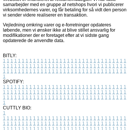
samarbejder med en gruppe af netshops hvori vi publicerer
virksomhedernes varer, og får betaling for så vidt den person
vi sender videre realiserer en transaktion.
Vejledning omkring varer og e-forretninger opdateres
løbende, men vi ønsker ikke at blive stillet ansvarlig for
modifikationer der er foretaget efter at vi sidste gang
opdaterede de anvendte data.
BITLY:
1
1
1
1
1
1
1
1
1
1
1
1
1
1
1
1
1
1
1
1
1
1
1
1
1
1
1
1
1
1
1
1
1
1
1
1
1
1
1
1
1
1
1
1
1
1
1
1
1
1
1
1
1
1
1
1
1
1
1
1
1
1
1
1
1
1
1
1
1
1
1
1
1
1
1
1
1
1
1
1
1
1
1
1
1
1
1
1
1
1
1
1
1
1
1
1
1
1
1
1
SPOTIFY:
1
1
1
1
1
1
1
1
1
1
1
1
1
1
1
1
1
1
1
1
1
1
1
1
1
1
1
1
1
1
1
1
1
1
1
1
1
1
1
1
1
1
1
1
1
1
1
1
1
1
1
1
1
1
1
1
1
1
1
1
1
1
1
1
1
1
1
1
1
1
1
1
1
1
1
1
1
1
1
1
1
1
1
1
1
1
1
1
1
1
1
1
1
1
1
1
1
1
1
1
CUTTLY BIO:
1
1
1
1
1
1
1
1
1
1
1
1
1
1
1
1
1
1
1
1
1
1
1
1
1
1
1
1
1
1
1
1
1
1
1
1
1
1
1
1
1
1
1
1
1
1
1
1
1
1
1
1
1
1
1
1
1
1
1
1
1
1
1
1
1
1
1
1
1
1
1
1
1
1
1
1
1
1
1
1
1
1
1
1
1
1
1
1
1
1
1
1
1
1
1
1
1
1
1
1