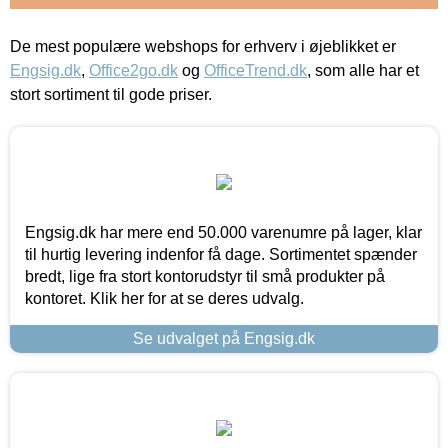
De mest populære webshops for erhverv i øjeblikket er
Engsig.dk
,
Office2go.dk
og
OfficeTrend.dk
, som alle har et
stort sortiment til gode priser.
Engsig.dk har mere end 50.000 varenumre på lager, klar
til hurtig levering indenfor få dage. Sortimentet spænder
bredt, lige fra stort kontorudstyr til små produkter på
kontoret. Klik her for at se deres udvalg.
Se udvalget på Engsig.dk