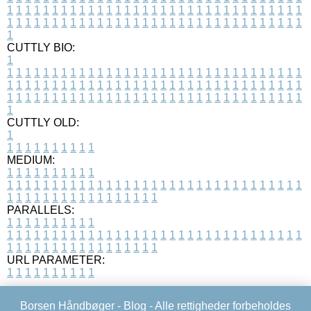
1
1
1
1
1
1
1
1
1
1
1
1
1
1
1
1
1
1
1
1
1
1
1
1
1
1
1
1
1
1
1
1
1
1
1
1
1
1
1
1
1
1
1
1
1
1
1
1
1
1
1
1
1
1
1
1
1
1
1
1
1
1
1
1
1
1
1
CUTTLY BIO:
1
1
1
1
1
1
1
1
1
1
1
1
1
1
1
1
1
1
1
1
1
1
1
1
1
1
1
1
1
1
1
1
1
1
1
1
1
1
1
1
1
1
1
1
1
1
1
1
1
1
1
1
1
1
1
1
1
1
1
1
1
1
1
1
1
1
1
1
1
1
1
1
1
1
1
1
1
1
1
1
1
1
1
1
1
1
1
1
1
1
1
1
1
1
1
1
1
1
1
1
1
CUTTLY OLD:
1
1
1
1
1
1
1
1
1
1
1
MEDIUM:
1
1
1
1
1
1
1
1
1
1
1
1
1
1
1
1
1
1
1
1
1
1
1
1
1
1
1
1
1
1
1
1
1
1
1
1
1
1
1
1
1
1
1
1
1
1
1
1
1
1
1
1
1
1
1
1
1
1
1
1
PARALLELS:
1
1
1
1
1
1
1
1
1
1
1
1
1
1
1
1
1
1
1
1
1
1
1
1
1
1
1
1
1
1
1
1
1
1
1
1
1
1
1
1
1
1
1
1
1
1
1
1
1
1
1
1
1
1
1
1
1
1
1
1
URL PARAMETER:
1
1
1
1
1
1
1
1
1
1
Borsen Håndbøger -
Blog
- Alle rettigheder forbeholdes