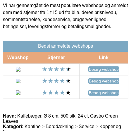
Vi har gennemgået de mest populære webshops og anmeldt
dem med stjerner fra 1 til 5 ud fra bl.a. deres prisniveau,
sortimentstørrelse, kundeservice, brugervenlighed,
betingelser, leveringsformer og betalingsmuligheder.
Bedst anmeldte webshops
Webshop
Stjerner
Link
Besøg webshop
Besøg webshop
Besøg webshop
Navn:
Kaffebæger, Ø 8 cm, 500 stk, 24 cl, Gastro Green
Leaves
Kategori:
Kantine > Borddækning > Service > Kopper og