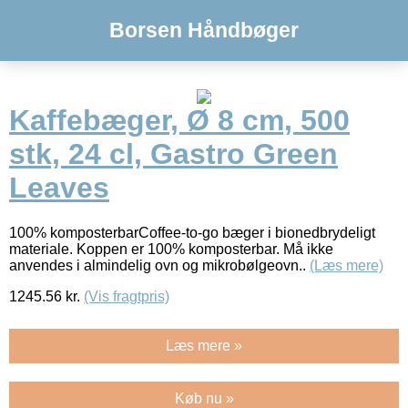
Borsen Håndbøger
Kaffebæger, Ø 8 cm, 500
stk, 24 cl, Gastro Green
Leaves
100% komposterbarCoffee-to-go bæger i bionedbrydeligt
materiale. Koppen er 100% komposterbar. Må ikke
anvendes i almindelig ovn og mikrobølgeovn..
(Læs mere)
1245.56
kr.
(Vis fragtpris)
Læs mere »
Køb nu »