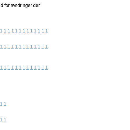
ld for ændringer der
1
1
1
1
1
1
1
1
1
1
1
1
1
1
1
1
1
1
1
1
1
1
1
1
1
1
1
1
1
1
1
1
1
1
1
1
1
1
1
1
1
1
1