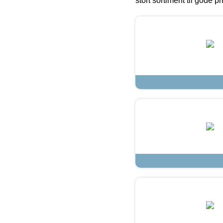
stort sortiment til gode pr