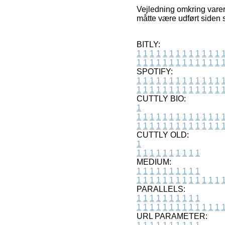
Vejledning omkring varer
måtte være udført siden 
BITLY:
1
1
1
1
1
1
1
1
1
1
1
1
1
1
1
1
1
1
1
1
1
1
1
1
1
1
SPOTIFY:
1
1
1
1
1
1
1
1
1
1
1
1
1
1
1
1
1
1
1
1
1
1
1
1
1
1
CUTTLY BIO:
1
1
1
1
1
1
1
1
1
1
1
1
1
1
1
1
1
1
1
1
1
1
1
1
1
1
1
CUTTLY OLD:
1
1
1
1
1
1
1
1
1
1
1
MEDIUM:
1
1
1
1
1
1
1
1
1
1
1
1
1
1
1
1
1
1
1
1
1
1
1
PARALLELS:
1
1
1
1
1
1
1
1
1
1
1
1
1
1
1
1
1
1
1
1
1
1
1
URL PARAMETER: