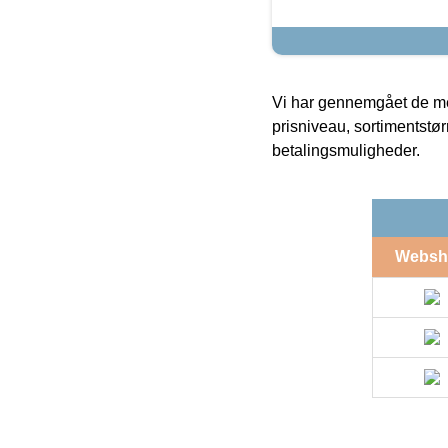
Vi har gennemgået de mes
prisniveau, sortimentstø
betalingsmuligheder.
Websh