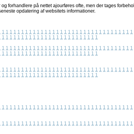
 og forhandlere på nettet ajourføres ofte, men der tages forbeho
seneste opdatering af websitets informationer.
1
1
1
1
1
1
1
1
1
1
1
1
1
1
1
1
1
1
1
1
1
1
1
1
1
1
1
1
1
1
1
1
1
1
1
1
1
1
1
1
1
1
1
1
1
1
1
1
1
1
1
1
1
1
1
1
1
1
1
1
1
1
1
1
1
1
1
1
1
1
1
1
1
1
1
1
1
1
1
1
1
1
1
1
1
1
1
1
1
1
1
1
1
1
1
1
1
1
1
1
1
1
1
1
1
1
1
1
1
1
1
1
1
1
1
1
1
1
1
1
1
1
1
1
1
1
1
1
1
1
1
1
1
1
1
1
1
1
1
1
1
1
1
1
1
1
1
1
1
1
1
1
1
1
1
1
1
1
1
1
1
1
1
1
1
1
1
1
1
1
1
1
1
1
1
1
1
1
1
1
1
1
1
1
1
1
1
1
1
1
1
1
1
1
1
1
1
1
1
1
1
1
1
1
1
1
1
1
1
1
1
1
1
1
1
1
1
1
1
1
1
1
1
1
1
1
1
1
1
1
1
1
1
1
1
1
1
1
1
1
1
1
1
1
1
1
1
1
1
1
1
1
1