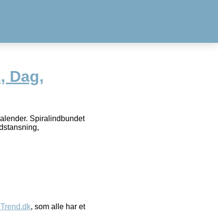
, Dag,
alender. Spiralindbundet
dstansning,
eTrend.dk
, som alle har et