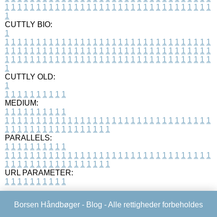
1
1
1
1
1
1
1
1
1
1
1
1
1
1
1
1
1
1
1
1
1
1
1
1
1
1
1
1
1
1
1
1
1
1
CUTTLY BIO:
1
1
1
1
1
1
1
1
1
1
1
1
1
1
1
1
1
1
1
1
1
1
1
1
1
1
1
1
1
1
1
1
1
1
1
1
1
1
1
1
1
1
1
1
1
1
1
1
1
1
1
1
1
1
1
1
1
1
1
1
1
1
1
1
1
1
1
1
1
1
1
1
1
1
1
1
1
1
1
1
1
1
1
1
1
1
1
1
1
1
1
1
1
1
1
1
1
1
1
1
1
CUTTLY OLD:
1
1
1
1
1
1
1
1
1
1
1
MEDIUM:
1
1
1
1
1
1
1
1
1
1
1
1
1
1
1
1
1
1
1
1
1
1
1
1
1
1
1
1
1
1
1
1
1
1
1
1
1
1
1
1
1
1
1
1
1
1
1
1
1
1
1
1
1
1
1
1
1
1
1
1
PARALLELS:
1
1
1
1
1
1
1
1
1
1
1
1
1
1
1
1
1
1
1
1
1
1
1
1
1
1
1
1
1
1
1
1
1
1
1
1
1
1
1
1
1
1
1
1
1
1
1
1
1
1
1
1
1
1
1
1
1
1
1
1
URL PARAMETER:
1
1
1
1
1
1
1
1
1
1
Borsen Håndbøger -
Blog
- Alle rettigheder forbeholdes