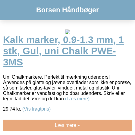
Borsen Håndbøger
Kalk marker, 0.9-1.3 mm, 1
stk, Gul, uni Chalk PWE-
3MS
Uni Chalkmarkere. Perfekt til mærkning udendørs!
Anvendes på glatte og jævne overflader som ikke er porøse,
så som tavler, glas-tavler, vinduer, metal og plastik. Uni
Chalkmarker er vandfast og holdbar udendørs. Skriv eller
tegn, lad det tørre og det kan
(Læs mere)
29.74
kr.
(Vis fragtpris)
Læs mere »