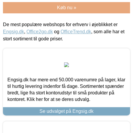
Køb nu »
De mest populære webshops for erhverv i øjeblikket er
Engsig.dk
,
Office2go.dk
og
OfficeTrend.dk
, som alle har et
stort sortiment til gode priser.
Engsig.dk har mere end 50.000 varenumre på lager, klar
til hurtig levering indenfor få dage. Sortimentet spænder
bredt, lige fra stort kontorudstyr til små produkter på
kontoret. Klik her for at se deres udvalg.
Se udvalget på Engsig.dk