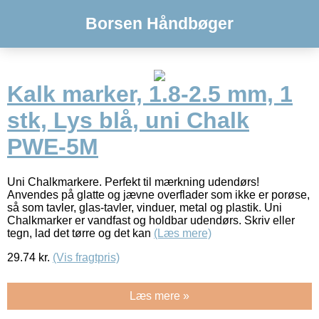
Borsen Håndbøger
Kalk marker, 1.8-2.5 mm, 1
stk, Lys blå, uni Chalk
PWE-5M
Uni Chalkmarkere. Perfekt til mærkning udendørs!
Anvendes på glatte og jævne overflader som ikke er porøse,
så som tavler, glas-tavler, vinduer, metal og plastik. Uni
Chalkmarker er vandfast og holdbar udendørs. Skriv eller
tegn, lad det tørre og det kan
(Læs mere)
29.74
kr.
(Vis fragtpris)
Læs mere »