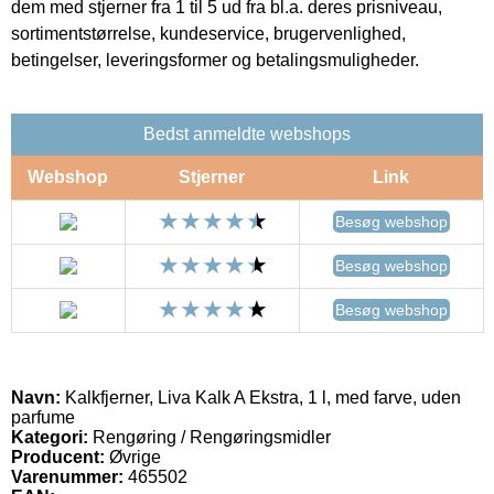
dem med stjerner fra 1 til 5 ud fra bl.a. deres prisniveau,
sortimentstørrelse, kundeservice, brugervenlighed,
betingelser, leveringsformer og betalingsmuligheder.
Bedst anmeldte webshops
Webshop
Stjerner
Link
Besøg webshop
Besøg webshop
Besøg webshop
Navn:
Kalkfjerner, Liva Kalk A Ekstra, 1 l, med farve, uden
parfume
Kategori:
Rengøring / Rengøringsmidler
Producent:
Øvrige
Varenummer:
465502