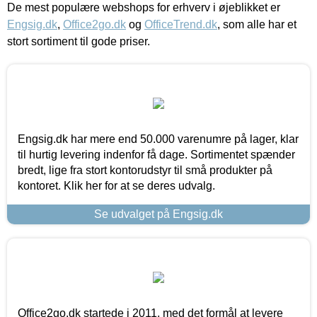
De mest populære webshops for erhverv i øjeblikket er
Engsig.dk
,
Office2go.dk
og
OfficeTrend.dk
, som alle har et
stort sortiment til gode priser.
Engsig.dk har mere end 50.000 varenumre på lager, klar
til hurtig levering indenfor få dage. Sortimentet spænder
bredt, lige fra stort kontorudstyr til små produkter på
kontoret. Klik her for at se deres udvalg.
Se udvalget på Engsig.dk
Office2go.dk startede i 2011, med det formål at levere