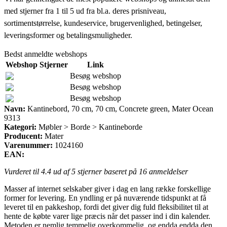
med stjerner fra 1 til 5 ud fra bl.a. deres prisniveau,
sortimentstørrelse, kundeservice, brugervenlighed, betingelser,
leveringsformer og betalingsmuligheder.
Bedst anmeldte webshops
Webshop
Stjerner
Link
Besøg webshop
Besøg webshop
Besøg webshop
Navn:
Kantinebord, 70 cm, 70 cm, Concrete green, Mater Ocean
9313
Kategori:
Møbler > Borde > Kantineborde
Producent:
Mater
Varenummer:
1024160
EAN:
Vurderet til
4.4
ud af 5 stjerner baseret på
16
anmeldelser
Masser af internet selskaber giver i dag en lang række forskellige
former for levering. En yndling er på nuværende tidspunkt at få
leveret til en pakkeshop, fordi det giver dig fuld fleksibilitet til at
hente de købte varer lige præcis når det passer ind i din kalender.
Metoden er nemlig temmelig overkommelig, og endda endda den