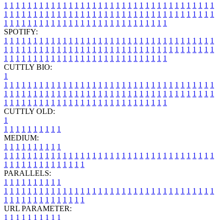
1
1
1
1
1
1
1
1
1
1
1
1
1
1
1
1
1
1
1
1
1
1
1
1
1
1
1
1
1
1
1
1
1
1
1
1
1
1
1
1
1
1
1
1
1
1
1
1
1
1
1
1
1
1
1
1
1
1
1
1
1
1
1
1
1
1
1
1
1
1
1
1
1
1
1
1
1
1
1
1
1
1
1
1
1
1
1
1
1
1
1
1
1
1
1
1
1
1
1
1
SPOTIFY:
1
1
1
1
1
1
1
1
1
1
1
1
1
1
1
1
1
1
1
1
1
1
1
1
1
1
1
1
1
1
1
1
1
1
1
1
1
1
1
1
1
1
1
1
1
1
1
1
1
1
1
1
1
1
1
1
1
1
1
1
1
1
1
1
1
1
1
1
1
1
1
1
1
1
1
1
1
1
1
1
1
1
1
1
1
1
1
1
1
1
1
1
1
1
1
1
1
1
1
1
CUTTLY BIO:
1
1
1
1
1
1
1
1
1
1
1
1
1
1
1
1
1
1
1
1
1
1
1
1
1
1
1
1
1
1
1
1
1
1
1
1
1
1
1
1
1
1
1
1
1
1
1
1
1
1
1
1
1
1
1
1
1
1
1
1
1
1
1
1
1
1
1
1
1
1
1
1
1
1
1
1
1
1
1
1
1
1
1
1
1
1
1
1
1
1
1
1
1
1
1
1
1
1
1
1
1
CUTTLY OLD:
1
1
1
1
1
1
1
1
1
1
1
MEDIUM:
1
1
1
1
1
1
1
1
1
1
1
1
1
1
1
1
1
1
1
1
1
1
1
1
1
1
1
1
1
1
1
1
1
1
1
1
1
1
1
1
1
1
1
1
1
1
1
1
1
1
1
1
1
1
1
1
1
1
1
1
PARALLELS:
1
1
1
1
1
1
1
1
1
1
1
1
1
1
1
1
1
1
1
1
1
1
1
1
1
1
1
1
1
1
1
1
1
1
1
1
1
1
1
1
1
1
1
1
1
1
1
1
1
1
1
1
1
1
1
1
1
1
1
1
URL PARAMETER:
1
1
1
1
1
1
1
1
1
1