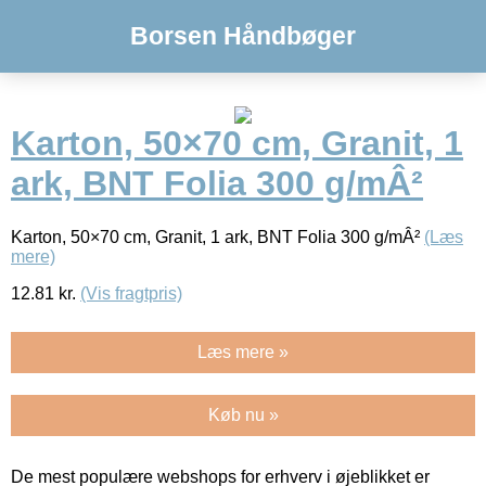
Borsen Håndbøger
Karton, 50×70 cm, Granit, 1
ark, BNT Folia 300 g/mÂ²
Karton, 50×70 cm, Granit, 1 ark, BNT Folia 300 g/mÂ²
(Læs
mere)
12.81
kr.
(Vis fragtpris)
Læs mere »
Køb nu »
De mest populære webshops for erhverv i øjeblikket er