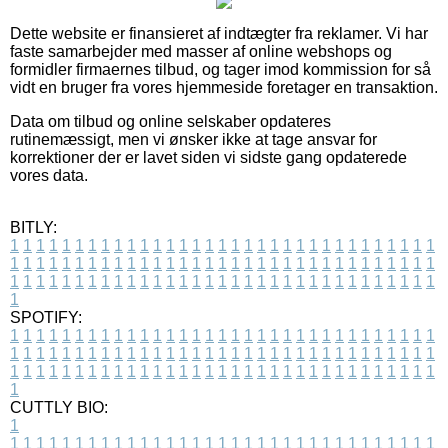
Dette website er finansieret af indtægter fra reklamer. Vi har
faste samarbejder med masser af online webshops og
formidler firmaernes tilbud, og tager imod kommission for så
vidt en bruger fra vores hjemmeside foretager en transaktion.
Data om tilbud og online selskaber opdateres
rutinemæssigt, men vi ønsker ikke at tage ansvar for
korrektioner der er lavet siden vi sidste gang opdaterede
vores data.
BITLY:
1
1
1
1
1
1
1
1
1
1
1
1
1
1
1
1
1
1
1
1
1
1
1
1
1
1
1
1
1
1
1
1
1
1
1
1
1
1
1
1
1
1
1
1
1
1
1
1
1
1
1
1
1
1
1
1
1
1
1
1
1
1
1
1
1
1
1
1
1
1
1
1
1
1
1
1
1
1
1
1
1
1
1
1
1
1
1
1
1
1
1
1
1
1
1
1
1
1
1
1
SPOTIFY:
1
1
1
1
1
1
1
1
1
1
1
1
1
1
1
1
1
1
1
1
1
1
1
1
1
1
1
1
1
1
1
1
1
1
1
1
1
1
1
1
1
1
1
1
1
1
1
1
1
1
1
1
1
1
1
1
1
1
1
1
1
1
1
1
1
1
1
1
1
1
1
1
1
1
1
1
1
1
1
1
1
1
1
1
1
1
1
1
1
1
1
1
1
1
1
1
1
1
1
1
CUTTLY BIO:
1
1
1
1
1
1
1
1
1
1
1
1
1
1
1
1
1
1
1
1
1
1
1
1
1
1
1
1
1
1
1
1
1
1