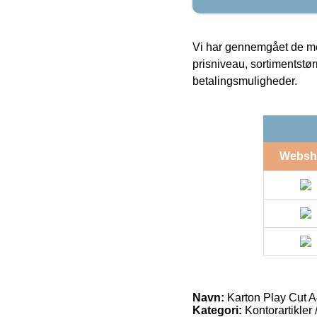
Vi har gennemgået de mes
prisniveau, sortimentstø
betalingsmuligheder.
Websh
Navn:
Karton Play Cut 
Kategori:
Kontorartikler 