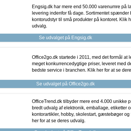
Engsig.dk har mere end 50.000 varenumre på lager
levering indenfor få dage. Sortimentet spænder br
kontorudstyr til små produkter på kontoret. Klik h
udvalg.
Se udvalget på Engsig.dk
Office2go.dk startede i 2011, med det formål at l
meget konkurrencedygtige priser, leveret med
bedste service i branchen. Klik her for at se der
Se udvalget på Office2go.dk
OfficeTrend.dk tilbyder mere end 4.000 unikke p
bredt udvalg af elektronik, emballage, etiketter 
kontorartikler, hobby, skolestart, gæstebøger og 
her for at se deres udvalg.