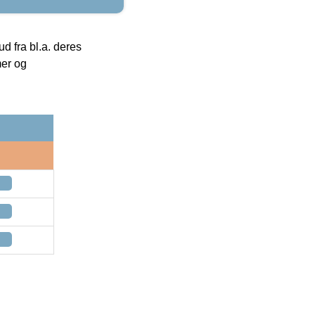
 fra bl.a. deres
mer og