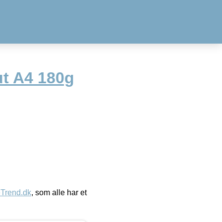
ut A4 180g
eTrend.dk
, som alle har et