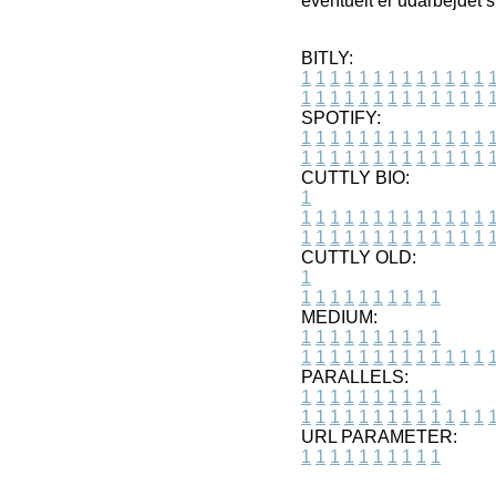
eventuelt er udarbejdet s
BITLY:
1
1
1
1
1
1
1
1
1
1
1
1
1
1
1
1
1
1
1
1
1
1
1
1
1
1
SPOTIFY:
1
1
1
1
1
1
1
1
1
1
1
1
1
1
1
1
1
1
1
1
1
1
1
1
1
1
CUTTLY BIO:
1
1
1
1
1
1
1
1
1
1
1
1
1
1
1
1
1
1
1
1
1
1
1
1
1
1
1
CUTTLY OLD:
1
1
1
1
1
1
1
1
1
1
1
MEDIUM:
1
1
1
1
1
1
1
1
1
1
1
1
1
1
1
1
1
1
1
1
1
1
1
PARALLELS:
1
1
1
1
1
1
1
1
1
1
1
1
1
1
1
1
1
1
1
1
1
1
1
URL PARAMETER:
1
1
1
1
1
1
1
1
1
1