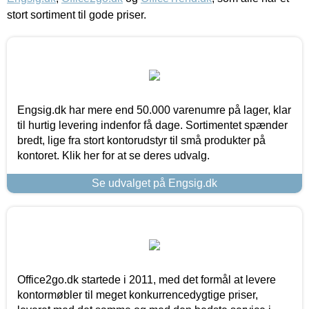
stort sortiment til gode priser.
Engsig.dk har mere end 50.000 varenumre på lager, klar
til hurtig levering indenfor få dage. Sortimentet spænder
bredt, lige fra stort kontorudstyr til små produkter på
kontoret. Klik her for at se deres udvalg.
Se udvalget på Engsig.dk
Office2go.dk startede i 2011, med det formål at levere
kontormøbler til meget konkurrencedygtige priser,