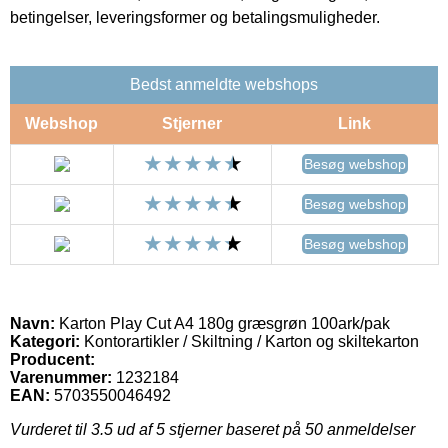
betingelser, leveringsformer og betalingsmuligheder.
Bedst anmeldte webshops
Webshop
Stjerner
Link
Besøg webshop
Besøg webshop
Besøg webshop
Navn:
Karton Play Cut A4 180g græsgrøn 100ark/pak
Kategori:
Kontorartikler / Skiltning / Karton og skiltekarton
Producent:
Varenummer:
1232184
EAN:
5703550046492
Vurderet til
3.5
ud af 5 stjerner baseret på
50
anmeldelser