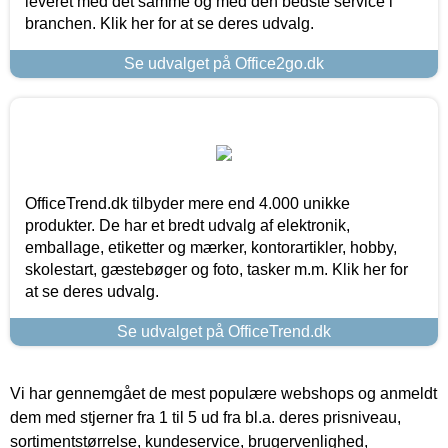
leveret med det samme og med den bedste service i
branchen. Klik her for at se deres udvalg.
Se udvalget på Office2go.dk
OfficeTrend.dk tilbyder mere end 4.000 unikke
produkter. De har et bredt udvalg af elektronik,
emballage, etiketter og mærker, kontorartikler, hobby,
skolestart, gæstebøger og foto, tasker m.m. Klik her for
at se deres udvalg.
Se udvalget på OfficeTrend.dk
Vi har gennemgået de mest populære webshops og anmeldt
dem med stjerner fra 1 til 5 ud fra bl.a. deres prisniveau,
sortimentstørrelse, kundeservice, brugervenlighed,