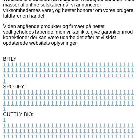
masser af online selskaber når vi annoncerer
virksomhedernes varer, og høster honorar om vores brugere
fuldfører en handel.
Viden angående produkter og firmaer på nettet
vedligeholdes løbende, men vi kan ikke give garantier imod
korrektioner der kan være udarbejdet efter at vi sidst
opdaterede websitets oplysninger.
BITLY:
1
1
1
1
1
1
1
1
1
1
1
1
1
1
1
1
1
1
1
1
1
1
1
1
1
1
1
1
1
1
1
1
1
1
1
1
1
1
1
1
1
1
1
1
1
1
1
1
1
1
1
1
1
1
1
1
1
1
1
1
1
1
1
1
1
1
1
1
1
1
1
1
1
1
1
1
1
1
1
1
1
1
1
1
1
1
1
1
1
1
1
1
1
1
1
1
1
1
1
1
SPOTIFY:
1
1
1
1
1
1
1
1
1
1
1
1
1
1
1
1
1
1
1
1
1
1
1
1
1
1
1
1
1
1
1
1
1
1
1
1
1
1
1
1
1
1
1
1
1
1
1
1
1
1
1
1
1
1
1
1
1
1
1
1
1
1
1
1
1
1
1
1
1
1
1
1
1
1
1
1
1
1
1
1
1
1
1
1
1
1
1
1
1
1
1
1
1
1
1
1
1
1
1
1
CUTTLY BIO:
1
1
1
1
1
1
1
1
1
1
1
1
1
1
1
1
1
1
1
1
1
1
1
1
1
1
1
1
1
1
1
1
1
1
1
1
1
1
1
1
1
1
1
1
1
1
1
1
1
1
1
1
1
1
1
1
1
1
1
1
1
1
1
1
1
1
1
1
1
1
1
1
1
1
1
1
1
1
1
1
1
1
1
1
1
1
1
1
1
1
1
1
1
1
1
1
1
1
1
1