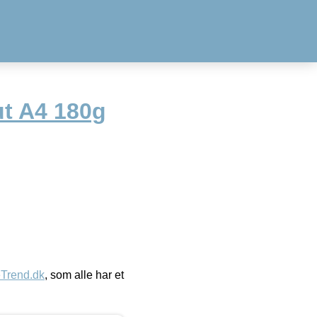
ut A4 180g
eTrend.dk
, som alle har et