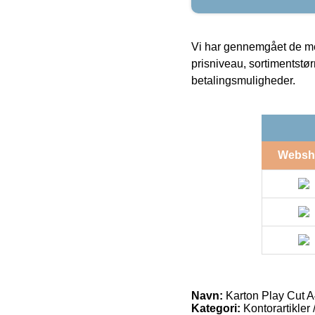
Vi har gennemgået de mes
prisniveau, sortimentstø
betalingsmuligheder.
Websh
Navn:
Karton Play Cut A
Kategori:
Kontorartikler 