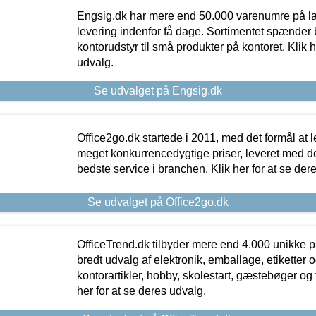
Engsig.dk har mere end 50.000 varenumre på lager
levering indenfor få dage. Sortimentet spænder br
kontorudstyr til små produkter på kontoret. Klik h
udvalg.
Se udvalget på Engsig.dk
Office2go.dk startede i 2011, med det formål at l
meget konkurrencedygtige priser, leveret med
bedste service i branchen. Klik her for at se der
Se udvalget på Office2go.dk
OfficeTrend.dk tilbyder mere end 4.000 unikke p
bredt udvalg af elektronik, emballage, etiketter 
kontorartikler, hobby, skolestart, gæstebøger og 
her for at se deres udvalg.