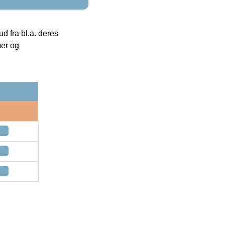
 fra bl.a. deres
mer og