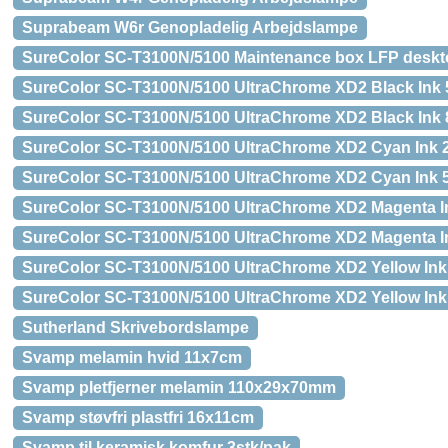
Suprabeam W6r Genopladelig Arbejdslampe
SureColor SC-T3100N/5100 Maintenance box LFP deskt
SureColor SC-T3100N/5100 UltraChrome XD2 Black Ink 
SureColor SC-T3100N/5100 UltraChrome XD2 Black Ink 
SureColor SC-T3100N/5100 UltraChrome XD2 Cyan Ink 
SureColor SC-T3100N/5100 UltraChrome XD2 Cyan Ink 
SureColor SC-T3100N/5100 UltraChrome XD2 Magenta I
SureColor SC-T3100N/5100 UltraChrome XD2 Magenta I
SureColor SC-T3100N/5100 UltraChrome XD2 Yellow Ink
SureColor SC-T3100N/5100 UltraChrome XD2 Yellow Ink
Sutherland Skrivebordslampe
Svamp melamin hvid 11x7cm
Svamp pletfjerner melamin 110x29x70mm
Svamp støvfri plastfri 16x11cm
Svamp til keramisk komfur 3stk/pak