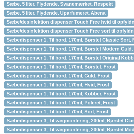
Sæbe, 5 liter, Flydende, Svanemærket, Respekt
Sæbe, 5 liter, Flydende, Uparfumeret, Abena
Sæbe/desinfektion dispenser Touch Free hvid til opfyld
Sæbe/desinfektion dispenser Touch Free sort til opfyldn
Sæbedispenser 1, Til bord, 170ml, Børstet Classic Sort, 
Sæbedispenser 1, Til bord, 170ml, Børstet Modern Guld,
Sæbedispenser 1, Til bord, 170ml, Børstet Original Kobb
Sæbedispenser 1, Til bord, 170ml, Børstet, Frost
Sæbedispenser 1, Til bord, 170ml, Guld, Frost
Sæbedispenser 1, Til bord, 170ml, Hvid, Frost
Sæbedispenser 1, Til bord, 170ml, Kobber, Frost
Sæbedispenser 1, Til bord, 170ml, Poleret, Frost
Sæbedispenser 1, Til bord, 170ml, Sort, Frost
Sæbedispenser 3, Til vægmontering, 200ml, Børstet Clas
Sæbedispenser 3, Til vægmontering, 200ml, Børstet Mod