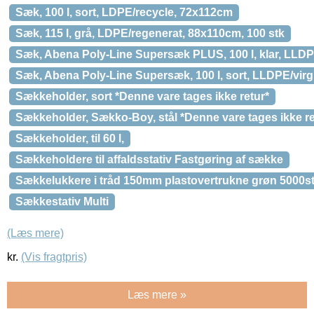
Sæk, 100 l, sort, LDPE/recycle, 72x112cm
Sæk, 115 l, grå, LDPE/regenerat, 88x110cm, 100 stk
Sæk, Abena Poly-Line Supersæk PLUS, 100 l, klar, LLDP
Sæk, Abena Poly-Line Supersæk, 100 l, sort, LLDPE/vir
Sækkeholder, sort *Denne vare tages ikke retur*
Sækkeholder, Sækko-Boy, stål *Denne vare tages ikke re
Sækkeholder, til 60 l,
Sækkeholdere til affaldsstativ Fastgøring af sække
Sækkelukkere i tråd 150mm plastovertrukne grøn 5000st
Sækkestativ Multi
(Læs mere)
kr.
(Vis fragtpris)
Læs mere »