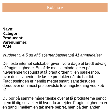
Køb nu »
Navn:
Kategori:
Producent:
Varenummer:
EAN:
Vurderet til
4.5
ud af 5 stjerner baseret på
41
anmeldelser
De fleste internet selskaber giver i vore dage et bredt udvalg
af fragtmuligheder. En af de mest almindelige er på
nuværende tidspunkt at få bragt ordren til en pakkeshop,
hvor du selv henter de købte produkter når du har tid.
Fragtløsningen er nemlig meget smart, samt desuden
derudover den mest prisbevidste leveringsløsning ved køb
af .
Du bør på samme måde tænke over at få produkterne sendt
hjem til dig selv eller til hvor du arbejder. Fragtmuligheden er
en gang i mellem en tak mere pebret, men på den anden