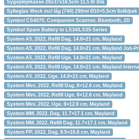
Sygeplejekasse 28x37x16,5cm 11,5 ltr Blå
Sylteglas Weck incl låg (740) 290ml Ø10×5,5cm 6stk/pak
Symbol CS4070, Companion Scanner, Bluetooth, 2D
Symbol Spare Battery to LS34/LS35-Series
System A5, 2022, Refill Dag, 14.8×21 cm, Mayland
System A5, 2022, Refill Dag, 14.8×21 cm, Mayland Job-Pr
System A5, 2022, Refill Uge, 14.8×21 cm, Mayland
System A5, 2022, Refill Uge, 14.8×21 cm, Mayland Interna
System A5, 2022, Uge, 14.8×21 cm, Mayland
System Mini, 2022, Refill Dag, 8×12.6 cm, Mayland
System Mini, 2022, Refill Uge, 8×12.6 cm, Mayland
System Mini, 2022, Uge, 8×12.6 cm, Mayland
System MM, 2022, Dag, 11.7×17.1 cm, Mayland
System MM, 2022, Refill Dag, 11.7×17.1 cm, Mayland
System PP, 2022, Dag, 9.5×16.8 cm, Mayland