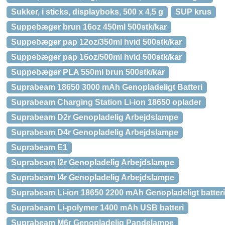
Sukker, i sticks, displayboks, 500 x 4,5 g
SUP krus
Suppebæger brun 16oz 450ml 500stk/kar
Suppebæger pap 12oz/350ml hvid 500stk/kar
Suppebæger pap 16oz/500ml hvid 500stk/kar
Suppebæger PLA 550ml brun 500stk/kar
Suprabeam 18650 3000 mAh Genopladeligt Batteri
Suprabeam Charging Station Li-ion 18650 oplader
Suprabeam D2r Genopladelig Arbejdslampe
Suprabeam D4r Genopladelig Arbejdslampe
Suprabeam E1
Suprabeam I2r Genopladelig Arbejdslampe
Suprabeam I4r Genopladelig Arbejdslampe
Suprabeam Li-ion 18650 2200 mAh Genopladeligt batteri
Suprabeam Li-polymer 1400 mAh USB batteri
Suprabeam M6r Genopladelig Pandelampe