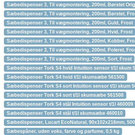
Sæbedispenser 3, Til vægmontering, 200ml, Børstet Orig
Sæbedispenser 3, Til vægmontering, 200ml, Børstet, Fro
Sæbedispenser 3, Til vægmontering, 200ml, Guld, Frost
Sæbedispenser 3, Til vægmontering, 200ml, Hvid, Frost
Sæbedispenser 3, Til vægmontering, 200ml, Kobber, Fro
Sæbedispenser 3, Til vægmontering, 200ml, Poleret, Fro
Sæbedispenser 3, Til vægmontering, 200ml, Sort, Frost
Sæbedispenser Tork S4 hvid Intuition sensor t/1l skum 
Sæbedispenser Tork S4 hvid t/1l skumsæbe 561500
Sæbedispenser Tork S4 sort Intuition sensor t/1l skum 
Sæbedispenser Tork S4 sort t/1l skumsæbe 561508
Sæbedispenser Tork S4 stål Intuition sensor t/1l 460009
Sæbedispenser Tork S4 stål t/1l skumsæbe 460010
Sæbedispenser, Lucart EcoNatural, 90x102x216mm, 500 
Sæbespåner, uden voks, farve og parfume, 0,5 kg