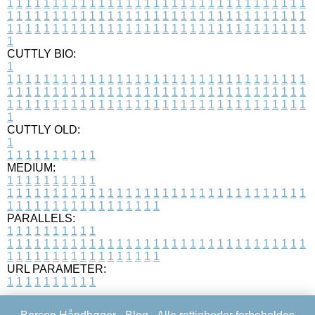
1
1
1
1
1
1
1
1
1
1
1
1
1
1
1
1
1
1
1
1
1
1
1
1
1
1
1
1
1
1
1
1
1
1
1
1
1
1
1
1
1
1
1
1
1
1
1
1
1
1
1
1
1
1
1
1
1
1
1
1
1
1
1
1
1
1
1
1
1
1
1
1
1
1
1
1
1
1
1
1
1
1
1
1
1
1
1
1
1
1
1
1
1
1
1
1
1
1
1
1
CUTTLY BIO:
1
1
1
1
1
1
1
1
1
1
1
1
1
1
1
1
1
1
1
1
1
1
1
1
1
1
1
1
1
1
1
1
1
1
1
1
1
1
1
1
1
1
1
1
1
1
1
1
1
1
1
1
1
1
1
1
1
1
1
1
1
1
1
1
1
1
1
1
1
1
1
1
1
1
1
1
1
1
1
1
1
1
1
1
1
1
1
1
1
1
1
1
1
1
1
1
1
1
1
1
1
CUTTLY OLD:
1
1
1
1
1
1
1
1
1
1
1
MEDIUM:
1
1
1
1
1
1
1
1
1
1
1
1
1
1
1
1
1
1
1
1
1
1
1
1
1
1
1
1
1
1
1
1
1
1
1
1
1
1
1
1
1
1
1
1
1
1
1
1
1
1
1
1
1
1
1
1
1
1
1
1
PARALLELS:
1
1
1
1
1
1
1
1
1
1
1
1
1
1
1
1
1
1
1
1
1
1
1
1
1
1
1
1
1
1
1
1
1
1
1
1
1
1
1
1
1
1
1
1
1
1
1
1
1
1
1
1
1
1
1
1
1
1
1
1
URL PARAMETER:
1
1
1
1
1
1
1
1
1
1