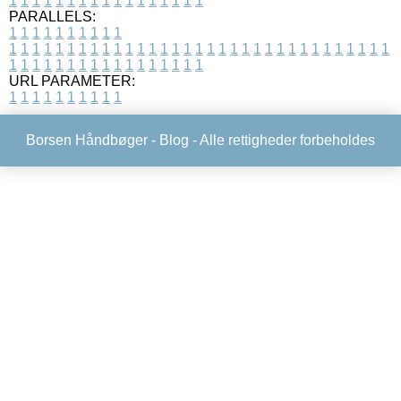
1
1
1
1
1
1
1
1
1
1
1
1
1
1
1
1
1
PARALLELS:
1
1
1
1
1
1
1
1
1
1
1
1
1
1
1
1
1
1
1
1
1
1
1
1
1
1
1
1
1
1
1
1
1
1
1
1
1
1
1
1
1
1
1
1
1
1
1
1
1
1
1
1
1
1
1
1
1
1
1
1
URL PARAMETER:
1
1
1
1
1
1
1
1
1
1
Borsen Håndbøger -
Blog
- Alle rettigheder forbeholdes