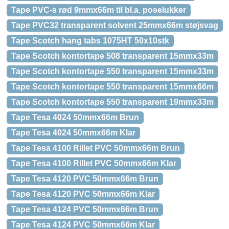
Tape PVC-s rød 9mmx66m til bl.a. poselukker
Tape PVC32 transparent solvent 25mmx66m støjsvag
Tape Scotch hang tabs 1075HT 50x10stk
Tape Scotch kontortape 508 transparent 15mmx33m
Tape Scotch kontortape 550 transparent 15mmx33m
Tape Scotch kontortape 550 transparent 15mmx66m
Tape Scotch kontortape 550 transparent 19mmx33m
Tape Tesa 4024 50mmx66m Brun
Tape Tesa 4024 50mmx66m Klar
Tape Tesa 4100 Rillet PVC 50mmx66m Brun
Tape Tesa 4100 Rillet PVC 50mmx66m Klar
Tape Tesa 4120 PVC 50mmx66m Brun
Tape Tesa 4120 PVC 50mmx66m Klar
Tape Tesa 4124 PVC 50mmx66m Brun
Tape Tesa 4124 PVC 50mmx66m Klar