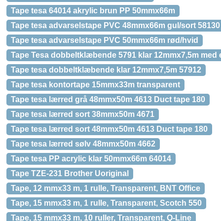
Tape tesa 64014 akrylic brun PP 50mmx66m
Tape tesa advarselstape PVC 48mmx66m gul/sort 58130
Tape tesa advarselstape PVC 50mmx66m rød/hvid
Tape Tesa dobbeltklæbende 5791 klar 12mmx7,5m med
Tape tesa dobbeltklæbende klar 12mmx7,5m 57912
Tape tesa kontortape 15mmx33m transparent
Tape tesa lærred grå 48mmx50m 4613 Duct tape 180
Tape tesa lærred sort 38mmx50m 4671
Tape tesa lærred sort 48mmx50m 4613 Duct tape 180
Tape tesa lærred sølv 48mmx50m 4662
Tape tesa PP acrylic klar 50mmx66m 64014
Tape TZE-231 Brother Uoriginal
Tape, 12 mmx33 m, 1 rulle, Transparent, BNT Office
Tape, 15 mmx33 m, 1 rulle, Transparent, Scotch 550
Tape, 15 mmx33 m, 10 ruller, Transparent, Q-Line