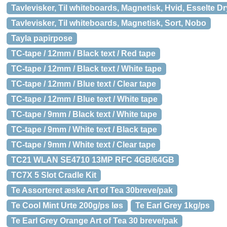
Tavlevisker, Til whiteboards, Magnetisk, Hvid, Esselte D
Tavlevisker, Til whiteboards, Magnetisk, Sort, Nobo
Tayla papirpose
TC-tape / 12mm / Black text / Red tape
TC-tape / 12mm / Black text / White tape
TC-tape / 12mm / Blue text / Clear tape
TC-tape / 12mm / Blue text / White tape
TC-tape / 9mm / Black text / White tape
TC-tape / 9mm / White text / Black tape
TC-tape / 9mm / White text / Clear tape
TC21 WLAN SE4710 13MP RFC 4GB/64GB
TC7X 5 Slot Cradle Kit
Te Assorteret æske Art of Tea 30breve/pak
Te Cool Mint Urte 200g/ps løs
Te Earl Grey 1kg/ps
Te Earl Grey Orange Art of Tea 30 breve/pak