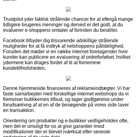
Trustpilot yder faktisk strålende chancer for at eftergå mange
tidligere brugeres meninger og derved er det godt, at du
evaluerer e-shoppens omtaler af forinden du bestiller.
Facebook tilbyder dig tilsvarende adskillige strålende
muligheder for at få indtryk af netshoppens pålidelighed.
Foruden det møder vi en række internet foretagender hvor
kunder kan publicere en evaluering af ordreforløbet, hvilket
ydermere kan drages fordel af til at fornemme
kundetilfredsheden.
Denne hjemmeside finansieres af reklameindtægter. Vi har
faste samarbejder med forskellige internet webshops da vi
fremviser butikkernes tilbud, og tager godtgørelse under
forudsætning af at en af de besøgende på vores side laver
en transaktion.
Orientering om produkter og e-butikker vedligeholdes ofte,
men det er umuligt for os at give garantier imod
modifikationer der er blevet iværksat efter seneste