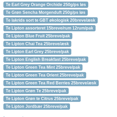
Te Earl Grey Orange Orchide 250g/ps løs
Te Grøn Sencha Morgenduft 250g/ps løs
Te lakrids sort te GBT økologisk 20breve/æsk
Te Lipton assorteret 15breve/rum 12rum/pak
Te Lipton Blue Fruit 25breve/pak
Te Lipton Chai Tea 25breve/æsk
Te Lipton Earl Grey 25breve/pak
Te Lipton English Breakfast 25breve/pak
Te Lipton Green Tea Mint 25breve/pak
Te Lipton Green Tea Orient 25breve/pak
Te Lipton Green Tea Red Berries 25breve/æsk
Te Lipton Grøn Te 25breve/pak
Te Lipton Grøn te Citrus 25breve/pak
Te Lipton Jordbær 25breve/pak