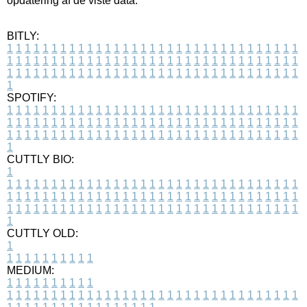
opdatering af de viste data.
BITLY:
1
1
1
1
1
1
1
1
1
1
1
1
1
1
1
1
1
1
1
1
1
1
1
1
1
1
1
1
1
1
1
1
1
1
1
1
1
1
1
1
1
1
1
1
1
1
1
1
1
1
1
1
1
1
1
1
1
1
1
1
1
1
1
1
1
1
1
1
1
1
1
1
1
1
1
1
1
1
1
1
1
1
1
1
1
1
1
1
1
1
1
1
1
1
1
1
1
1
1
1
SPOTIFY:
1
1
1
1
1
1
1
1
1
1
1
1
1
1
1
1
1
1
1
1
1
1
1
1
1
1
1
1
1
1
1
1
1
1
1
1
1
1
1
1
1
1
1
1
1
1
1
1
1
1
1
1
1
1
1
1
1
1
1
1
1
1
1
1
1
1
1
1
1
1
1
1
1
1
1
1
1
1
1
1
1
1
1
1
1
1
1
1
1
1
1
1
1
1
1
1
1
1
1
1
CUTTLY BIO:
1
1
1
1
1
1
1
1
1
1
1
1
1
1
1
1
1
1
1
1
1
1
1
1
1
1
1
1
1
1
1
1
1
1
1
1
1
1
1
1
1
1
1
1
1
1
1
1
1
1
1
1
1
1
1
1
1
1
1
1
1
1
1
1
1
1
1
1
1
1
1
1
1
1
1
1
1
1
1
1
1
1
1
1
1
1
1
1
1
1
1
1
1
1
1
1
1
1
1
1
1
CUTTLY OLD:
1
1
1
1
1
1
1
1
1
1
1
MEDIUM:
1
1
1
1
1
1
1
1
1
1
1
1
1
1
1
1
1
1
1
1
1
1
1
1
1
1
1
1
1
1
1
1
1
1
1
1
1
1
1
1
1
1
1