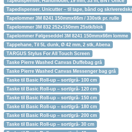
Tapedispenser, Håndmodel, 19 mm, 33 m, BNT Office
Tapedispenser. Unicutter – til tape, bånd og skriveredsk
Tapelommer 3M 8241 150mmx66m / 330stk pr. rulle
Tapelommer 3M 832 252x150mm 25stk/blok
Tapelommer Følgeseddel 3M 8241 150mmx66m lomme
Tappehane, Til 5L dunk, Ø 42 mm, 2 stk, Abena
TARGUS Stylus For All Touch Screen
Taske Pierre Washed Canvas Duffebag grå
Taske Pierre Washed Canvas Messenger bag grå
Taske til Basic Roll-up – sort/grå- 100 cm
Taske til Basic Roll-up – sort/grå- 120 cm
Taske til Basic Roll-up – sort/grå- 150 cm
Taske til Basic Roll-up – sort/grå- 180 cm
Taske til Basic Roll-up – sort/grå- 200 cm
Taske til Basic Roll-up – sort/grå- 30 cm