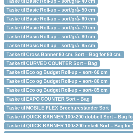
Taske til Basic Roll-up – sort/grå- 40 cm
Taske til Basic Roll-up – sort/grå- 50 cm
Taske til Basic Roll-up – sort/grå- 60 cm
Taske til Basic Roll-up – sort/grå- 70 cm
Taske til Basic Roll-up – sort/grå- 80 cm
Taske til Basic Roll-up – sort/grå- 85 cm
Taske til Cross Banner 80 cm. Sort – Bag for 80 cm.
Taske til CURVED COUNTER Sort – Bag
Taske til Eco og Budget Roll-up – sort- 60 cm
Taske til Eco og Budget Roll-up – sort- 80 cm
Taske til Eco og Budget Roll-up – sort- 85 cm
Taske til EXPO COUNTER Sort – Bag
Taske til MOBILE FLEX Brochurestander Sort
Taske til QUICK BANNER 100×200 dobbelt Sort – Bag fo
Taske til QUICK BANNER 100×200 enkelt Sort – Bag for