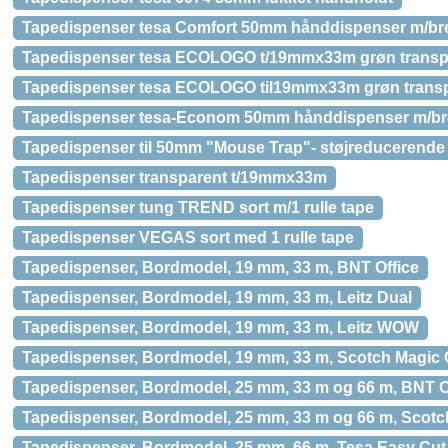
Tapedispenser tesa Comfort 50mm hånddispenser m/b
Tapedispenser tesa ECOLOGO t/19mmx33m grøn transp
Tapedispenser tesa ECOLOGO til19mmx33m grøn transpa
Tapedispenser tesa-Econom 50mm hånddispenser m/b
Tapedispenser til 50mm "Mouse Trap"- støjreducerende
Tapedispenser transparent t/19mmx33m
Tapedispenser tung TREND sort m/1 rulle tape
Tapedispenser VEGAS sort med 1 rulle tape
Tapedispenser, Bordmodel, 19 mm, 33 m, BNT Office
Tapedispenser, Bordmodel, 19 mm, 33 m, Leitz Dual
Tapedispenser, Bordmodel, 19 mm, 33 m, Leitz WOW
Tapedispenser, Bordmodel, 19 mm, 33 m, Scotch Magic
Tapedispenser, Bordmodel, 25 mm, 33 m og 66 m, BNT O
Tapedispenser, Bordmodel, 25 mm, 33 m og 66 m, Scotc
Tapedispenser, Bordmodel, 25 mm, 66 m, Tesa Easy Cut