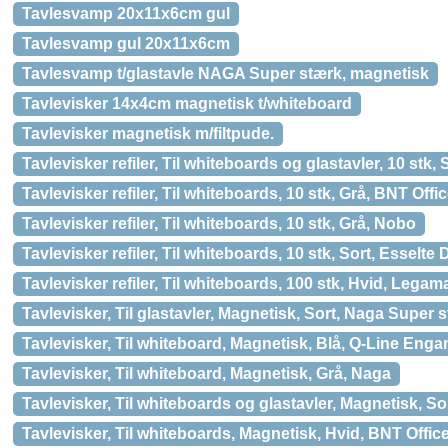
Tavlesvamp 20x11x6cm gul
Tavlesvamp gul 20x11x6cm
Tavlesvamp t/glastavle NAGA Super stærk, magnetisk
Tavlevisker 14x4cm magnetisk t/whiteboard
Tavlevisker magnetisk m/filtpude.
Tavlevisker refiler, Til whiteboards og glastavler, 10 stk, 
Tavlevisker refiler, Til whiteboards, 10 stk, Grå, BNT Offi
Tavlevisker refiler, Til whiteboards, 10 stk, Grå, Nobo
Tavlevisker refiler, Til whiteboards, 10 stk, Sort, Esselte
Tavlevisker refiler, Til whiteboards, 100 stk, Hvid, Legam
Tavlevisker, Til glastavler, Magnetisk, Sort, Naga Super 
Tavlevisker, Til whiteboard, Magnetisk, Blå, Q-Line Eng
Tavlevisker, Til whiteboard, Magnetisk, Grå, Naga
Tavlevisker, Til whiteboards og glastavler, Magnetisk, Sor
Tavlevisker, Til whiteboards, Magnetisk, Hvid, BNT Offic