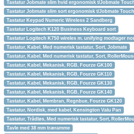
Tastatur Jobmate slim hvid ergonomisk t/Jobmate Touc
Tastatur Jobmate slim sort ergonomisk t/Jobmate Touc
Tastatur Keypad Numeric Wireless 2 Sandberg
Tastatur Logitech K120 Business Keyboard sort
Tastatur Logitech K750 wireles m. unifying modtager no
Tastatur, Kabel, Med numerisk tastatur, Sort, Jobmate
Tastatur, Kabel, Med numerisk tastatur, Sort, RollerMou
Tastatur, Kabel, Mekanisk, RGB, Fourze GK100
Tastatur, Kabel, Mekanisk, RGB, Fourze GK110
Tastatur, Kabel, Mekanisk, RGB, Fourze GK130
Tastatur, Kabel, Mekanisk, RGB, Fourze GK140
Tastatur, Kabel, Membran, Regnbue, Fourze GK120
Tastatur, Nordisk, med kabel, Kensington Valu Pan
Tastatur, Trådløs, Med numerisk tastatur, Sort, RollerM
Tavle med 38 mm træramme