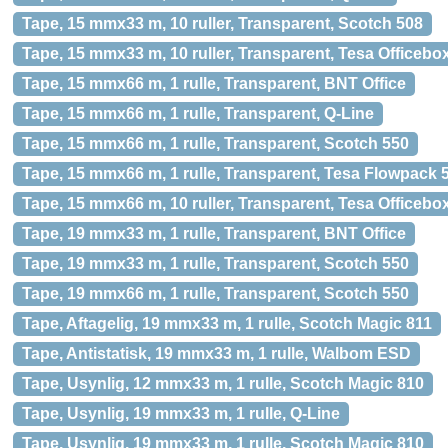
Tape, 15 mmx33 m, 10 ruller, Transparent, Scotch 508
Tape, 15 mmx33 m, 10 ruller, Transparent, Tesa Officebo
Tape, 15 mmx66 m, 1 rulle, Transparent, BNT Office
Tape, 15 mmx66 m, 1 rulle, Transparent, Q-Line
Tape, 15 mmx66 m, 1 rulle, Transparent, Scotch 550
Tape, 15 mmx66 m, 1 rulle, Transparent, Tesa Flowpack 
Tape, 15 mmx66 m, 10 ruller, Transparent, Tesa Officebo
Tape, 19 mmx33 m, 1 rulle, Transparent, BNT Office
Tape, 19 mmx33 m, 1 rulle, Transparent, Scotch 550
Tape, 19 mmx66 m, 1 rulle, Transparent, Scotch 550
Tape, Aftagelig, 19 mmx33 m, 1 rulle, Scotch Magic 811
Tape, Antistatisk, 19 mmx33 m, 1 rulle, Walbom ESD
Tape, Usynlig, 12 mmx33 m, 1 rulle, Scotch Magic 810
Tape, Usynlig, 19 mmx33 m, 1 rulle, Q-Line
Tape, Usynlig, 19 mmx33 m, 1 rulle, Scotch Magic 810