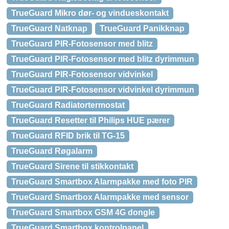
TrueGuard Mikro dør- og vindueskontakt
TrueGuard Natknap
TrueGuard Panikknap
TrueGuard PIR-Fotosensor med blitz
TrueGuard PIR-Fotosensor med blitz dyrimmun
TrueGuard PIR-Fotosensor vidvinkel
TrueGuard PIR-Fotosensor vidvinkel dyrimmun
TrueGuard Radiatortermostat
TrueGuard Resetter til Philips HUE pærer
TrueGuard RFID brik til TG-15
TrueGuard Røgalarm
TrueGuard Sirene til stikkontakt
TrueGuard Smartbox Alarmpakke med foto PIR
TrueGuard Smartbox Alarmpakke med sensor
TrueGuard Smartbox GSM 4G dongle
TrueGuard Smartbox kontrolpanel