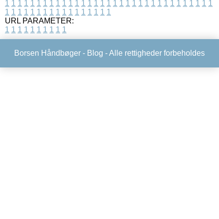
1
1
1
1
1
1
1
1
1
1
1
1
1
1
1
1
1
1
1
1
1
1
1
1
1
1
1
1
1
1
1
1
1
1
1
1
1
1
1
1
1
1
1
1
1
1
1
1
1
1
URL PARAMETER:
1
1
1
1
1
1
1
1
1
1
Borsen Håndbøger -
Blog
- Alle rettigheder forbeholdes