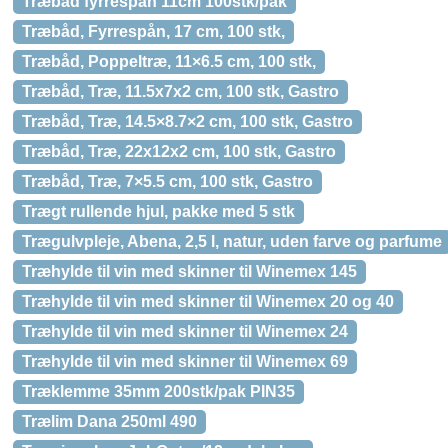
Træbåd fyrrespån 11cm 100stk/pak
Træbåd, Fyrrespån, 17 cm, 100 stk,
Træbåd, Poppeltræ, 11×6.5 cm, 100 stk,
Træbåd, Træ, 11.5x7x2 cm, 100 stk, Gastro
Træbåd, Træ, 14.5×8.7×2 cm, 100 stk, Gastro
Træbåd, Træ, 22x12x2 cm, 100 stk, Gastro
Træbåd, Træ, 7×5.5 cm, 100 stk, Gastro
Trægt rullende hjul, pakke med 5 stk
Trægulvpleje, Abena, 2,5 l, natur, uden farve og parfume
Træhylde til vin med skinner til Winemex 145
Træhylde til vin med skinner til Winemex 20 og 40
Træhylde til vin med skinner til Winemex 24
Træhylde til vin med skinner til Winemex 69
Træklemme 35mm 200stk/pak PIN35
Trælim Dana 250ml 490