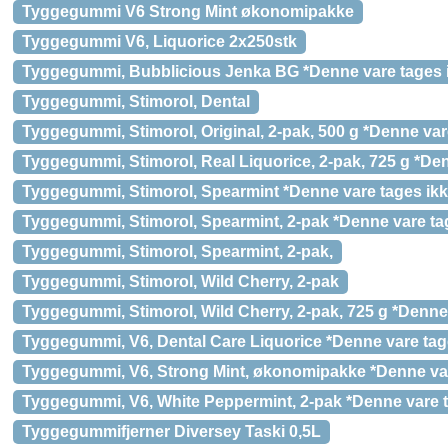
Tyggegummi V6 Strong Mint økonomipakke
Tyggegummi V6, Liquorice 2x250stk
Tyggegummi, Bubblicious Jenka BG *Denne vare tages i
Tyggegummi, Stimorol, Dental
Tyggegummi, Stimorol, Original, 2-pak, 500 g *Denne vare
Tyggegummi, Stimorol, Real Liquorice, 2-pak, 725 g *Den
Tyggegummi, Stimorol, Spearmint *Denne vare tages ikke
Tyggegummi, Stimorol, Spearmint, 2-pak *Denne vare tag
Tyggegummi, Stimorol, Spearmint, 2-pak,
Tyggegummi, Stimorol, Wild Cherry, 2-pak
Tyggegummi, Stimorol, Wild Cherry, 2-pak, 725 g *Denne 
Tyggegummi, V6, Dental Care Liquorice *Denne vare tage
Tyggegummi, V6, Strong Mint, økonomipakke *Denne vare
Tyggegummi, V6, White Peppermint, 2-pak *Denne vare ta
Tyggegummifjerner Diversey Taski 0,5L