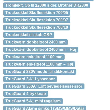
Tromlekit, Op til 12000 sider, Brother DR2300
Trucksokkel Skuffesektion 700/05
Trucksokkel Skuffesektion 700/07
Trucksokkel Skuffesektion 700/10
Trucksokkel til skab GBP
Truckværn dobbeltreol 2400 mm
Truckværn dobbeltreol 2400 mm – Høj
Truckværn enkeltreol 1100 mm
Truckværn enkeltreol 1100 mm – Høj
TrueGuard 230V modul til stikkontakt
TrueGuard 3-i-1 Lyssensor
TrueGuard 360Â° Loft bevægelsessensor
TrueGuard 4 trykknap
TrueGuard 5-i-1 mini røgalarm
TrueGuard Alarm simkort (SMS/MMS/Data)