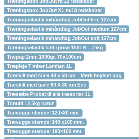
Træningsbox JobOut m/12 redskaber
Træningsbox JobOut XL m/18 redskaber
Træningselastik m/håndtag JobOut firm 127cm
Træningselastik m/håndtag JobOut medium 127cm
Træningselastik m/håndtag JobOut soft 127cm
Træningselastik sæt i pose 150LB – 75kg
Træpap 2mm 1000gr. 70x100cm
Træpleje Timber Lamitan 1L
Træskilt med tavle 48 x 68 cm – Mørk bejdset bøg
Træskilt med tavle 60 X 80 xm Eco
Træsæbe Probat til alle træsorter 1L
Træuld 12,5kg natur
Trævugge stempel 120×80 mm.
Trævugge stempel 140 x100 mm.
Trævugge stempel 180×100 mm.