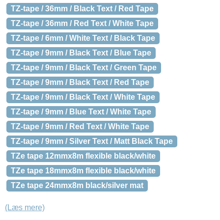
TZ-tape / 36mm / Black Text / Red Tape
TZ-tape / 36mm / Red Text / White Tape
TZ-tape / 6mm / White Text / Black Tape
TZ-tape / 9mm / Black Text / Blue Tape
TZ-tape / 9mm / Black Text / Green Tape
TZ-tape / 9mm / Black Text / Red Tape
TZ-tape / 9mm / Black Text / White Tape
TZ-tape / 9mm / Blue Text / White Tape
TZ-tape / 9mm / Red Text / White Tape
TZ-tape / 9mm / Silver Text / Matt Black Tape
TZe tape 12mmx8m flexible black/white
TZe tape 18mmx8m flexible black/white
TZe tape 24mmx8m black/silver mat
(Læs mere)