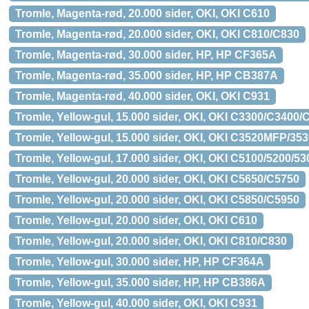
Tromle, Magenta-rød, 20.000 sider, OKI, OKI C610
Tromle, Magenta-rød, 20.000 sider, OKI, OKI C810/C830
Tromle, Magenta-rød, 30.000 sider, HP, HP CF365A
Tromle, Magenta-rød, 35.000 sider, HP, HP CB387A
Tromle, Magenta-rød, 40.000 sider, OKI, OKI C931
Tromle, Yellow-gul, 15.000 sider, OKI, OKI C3300/C3400/
Tromle, Yellow-gul, 15.000 sider, OKI, OKI C3520MFP/3
Tromle, Yellow-gul, 17.000 sider, OKI, OKI C5100/5200/5
Tromle, Yellow-gul, 20.000 sider, OKI, OKI C5650/C5750
Tromle, Yellow-gul, 20.000 sider, OKI, OKI C5850/C5950
Tromle, Yellow-gul, 20.000 sider, OKI, OKI C610
Tromle, Yellow-gul, 20.000 sider, OKI, OKI C810/C830
Tromle, Yellow-gul, 30.000 sider, HP, HP CF364A
Tromle, Yellow-gul, 35.000 sider, HP, HP CB386A
Tromle, Yellow-gul, 40.000 sider, OKI, OKI C931