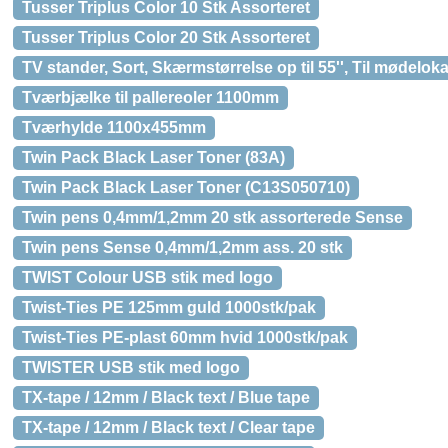
Tusser Triplus Color 10 Stk Assorteret
Tusser Triplus Color 20 Stk Assorteret
TV stander, Sort, Skærmstørrelse op til 55'', Til mødelo
Tværbjælke til pallereoler 1100mm
Tværhylde 1100x455mm
Twin Pack Black Laser Toner (83A)
Twin Pack Black Laser Toner (C13S050710)
Twin pens 0,4mm/1,2mm 20 stk assorterede Sense
Twin pens Sense 0,4mm/1,2mm ass. 20 stk
TWIST Colour USB stik med logo
Twist-Ties PE 125mm guld 1000stk/pak
Twist-Ties PE-plast 60mm hvid 1000stk/pak
TWISTER USB stik med logo
TX-tape / 12mm / Black text / Blue tape
TX-tape / 12mm / Black text / Clear tape