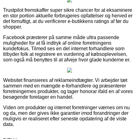
Trustpilot fremskaffer super sikre chancer for at eksaminere
en stor portion aktuelle forbrugeres opfattelser og herved er
det fornuftigt, at du verificerer e-butikkens ratings af før du
shopper.
Facebook præsterer på samme måde ultra passende
muligheder for at få indtryk af online forretningens
kundefokus. Tilmed ses en del internet forhandlere som
tilbyder folk at registrere en vurdering af købsoplevelsen,
som også må benyttes til at afveje hvor glade kunderne er.
Websitet finansieres af reklameindtægter. Vi arbejder tæt
sammen med en mængde e-forhandlere og præsenterer
forretningernes produkter, og tager honorar ifald en af vores
besøgende foretager en handel.
Viden om produkter og internet forretninger værnes om nu
og da, men der gives ikke garantier imod forandringer der
muligvis er realiseret efter seneste opdatering af de viste
data.