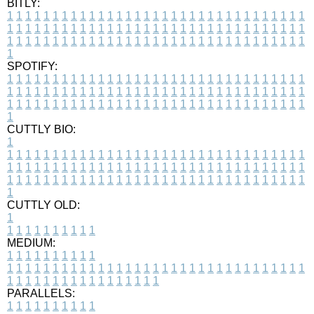
BITLY:
1
1
1
1
1
1
1
1
1
1
1
1
1
1
1
1
1
1
1
1
1
1
1
1
1
1
1
1
1
1
1
1
1
1
1
1
1
1
1
1
1
1
1
1
1
1
1
1
1
1
1
1
1
1
1
1
1
1
1
1
1
1
1
1
1
1
1
1
1
1
1
1
1
1
1
1
1
1
1
1
1
1
1
1
1
1
1
1
1
1
1
1
1
1
1
1
1
1
1
1
SPOTIFY:
1
1
1
1
1
1
1
1
1
1
1
1
1
1
1
1
1
1
1
1
1
1
1
1
1
1
1
1
1
1
1
1
1
1
1
1
1
1
1
1
1
1
1
1
1
1
1
1
1
1
1
1
1
1
1
1
1
1
1
1
1
1
1
1
1
1
1
1
1
1
1
1
1
1
1
1
1
1
1
1
1
1
1
1
1
1
1
1
1
1
1
1
1
1
1
1
1
1
1
1
CUTTLY BIO:
1
1
1
1
1
1
1
1
1
1
1
1
1
1
1
1
1
1
1
1
1
1
1
1
1
1
1
1
1
1
1
1
1
1
1
1
1
1
1
1
1
1
1
1
1
1
1
1
1
1
1
1
1
1
1
1
1
1
1
1
1
1
1
1
1
1
1
1
1
1
1
1
1
1
1
1
1
1
1
1
1
1
1
1
1
1
1
1
1
1
1
1
1
1
1
1
1
1
1
1
1
CUTTLY OLD:
1
1
1
1
1
1
1
1
1
1
1
MEDIUM:
1
1
1
1
1
1
1
1
1
1
1
1
1
1
1
1
1
1
1
1
1
1
1
1
1
1
1
1
1
1
1
1
1
1
1
1
1
1
1
1
1
1
1
1
1
1
1
1
1
1
1
1
1
1
1
1
1
1
1
1
PARALLELS:
1
1
1
1
1
1
1
1
1
1