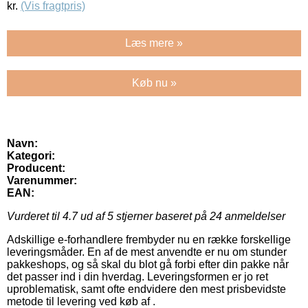
kr.
(Vis fragtpris)
Læs mere »
Køb nu »
Navn:
Kategori:
Producent:
Varenummer:
EAN:
Vurderet til
4.7
ud af 5 stjerner baseret på
24
anmeldelser
Adskillige e-forhandlere frembyder nu en række forskellige
leveringsmåder. En af de mest anvendte er nu om stunder
pakkeshops, og så skal du blot gå forbi efter din pakke når
det passer ind i din hverdag. Leveringsformen er jo ret
uproblematisk, samt ofte endvidere den mest prisbevidste
metode til levering ved køb af .