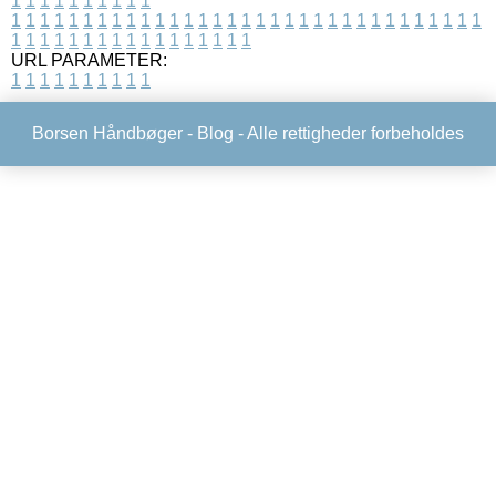
1
1
1
1
1
1
1
1
1
1
1
1
1
1
1
1
1
1
1
1
1
1
1
1
1
1
1
1
1
1
1
1
1
1
1
1
1
1
1
1
1
1
1
1
1
1
1
1
1
1
1
1
1
1
1
1
1
1
1
1
URL PARAMETER:
1
1
1
1
1
1
1
1
1
1
Borsen Håndbøger -
Blog
- Alle rettigheder forbeholdes