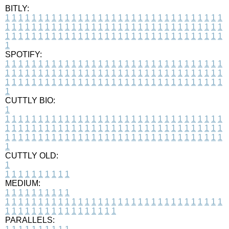
BITLY:
1
1
1
1
1
1
1
1
1
1
1
1
1
1
1
1
1
1
1
1
1
1
1
1
1
1
1
1
1
1
1
1
1
1
1
1
1
1
1
1
1
1
1
1
1
1
1
1
1
1
1
1
1
1
1
1
1
1
1
1
1
1
1
1
1
1
1
1
1
1
1
1
1
1
1
1
1
1
1
1
1
1
1
1
1
1
1
1
1
1
1
1
1
1
1
1
1
1
1
1
SPOTIFY:
1
1
1
1
1
1
1
1
1
1
1
1
1
1
1
1
1
1
1
1
1
1
1
1
1
1
1
1
1
1
1
1
1
1
1
1
1
1
1
1
1
1
1
1
1
1
1
1
1
1
1
1
1
1
1
1
1
1
1
1
1
1
1
1
1
1
1
1
1
1
1
1
1
1
1
1
1
1
1
1
1
1
1
1
1
1
1
1
1
1
1
1
1
1
1
1
1
1
1
1
CUTTLY BIO:
1
1
1
1
1
1
1
1
1
1
1
1
1
1
1
1
1
1
1
1
1
1
1
1
1
1
1
1
1
1
1
1
1
1
1
1
1
1
1
1
1
1
1
1
1
1
1
1
1
1
1
1
1
1
1
1
1
1
1
1
1
1
1
1
1
1
1
1
1
1
1
1
1
1
1
1
1
1
1
1
1
1
1
1
1
1
1
1
1
1
1
1
1
1
1
1
1
1
1
1
1
CUTTLY OLD:
1
1
1
1
1
1
1
1
1
1
1
MEDIUM:
1
1
1
1
1
1
1
1
1
1
1
1
1
1
1
1
1
1
1
1
1
1
1
1
1
1
1
1
1
1
1
1
1
1
1
1
1
1
1
1
1
1
1
1
1
1
1
1
1
1
1
1
1
1
1
1
1
1
1
1
PARALLELS: