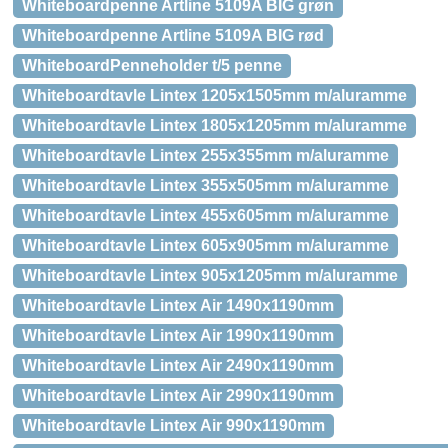
Whiteboardpenne Artline 5109A BIG grøn
Whiteboardpenne Artline 5109A BIG rød
WhiteboardPenneholder t/5 penne
Whiteboardtavle Lintex 1205x1505mm m/aluramme
Whiteboardtavle Lintex 1805x1205mm m/aluramme
Whiteboardtavle Lintex 255x355mm m/aluramme
Whiteboardtavle Lintex 355x505mm m/aluramme
Whiteboardtavle Lintex 455x605mm m/aluramme
Whiteboardtavle Lintex 605x905mm m/aluramme
Whiteboardtavle Lintex 905x1205mm m/aluramme
Whiteboardtavle Lintex Air 1490x1190mm
Whiteboardtavle Lintex Air 1990x1190mm
Whiteboardtavle Lintex Air 2490x1190mm
Whiteboardtavle Lintex Air 2990x1190mm
Whiteboardtavle Lintex Air 990x1190mm