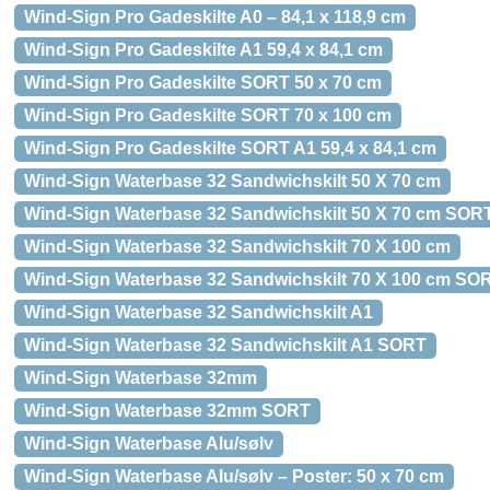
Wind-Sign Pro Gadeskilte A0 – 84,1 x 118,9 cm
Wind-Sign Pro Gadeskilte A1 59,4 x 84,1 cm
Wind-Sign Pro Gadeskilte SORT 50 x 70 cm
Wind-Sign Pro Gadeskilte SORT 70 x 100 cm
Wind-Sign Pro Gadeskilte SORT A1 59,4 x 84,1 cm
Wind-Sign Waterbase 32 Sandwichskilt 50 X 70 cm
Wind-Sign Waterbase 32 Sandwichskilt 50 X 70 cm SOR
Wind-Sign Waterbase 32 Sandwichskilt 70 X 100 cm
Wind-Sign Waterbase 32 Sandwichskilt 70 X 100 cm SO
Wind-Sign Waterbase 32 Sandwichskilt A1
Wind-Sign Waterbase 32 Sandwichskilt A1 SORT
Wind-Sign Waterbase 32mm
Wind-Sign Waterbase 32mm SORT
Wind-Sign Waterbase Alu/sølv
Wind-Sign Waterbase Alu/sølv – Poster: 50 x 70 cm