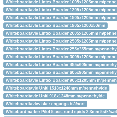
Whiteboardtavle Lintex Boarder 1005x1205mm m/penne
Whiteboardtavle Lintex Boarder 1205x1205mm m/penne
Whiteboardtavle Lintex Boarder 1505x1205mm m/penne
Whiteboardtavle Lintex Boarder 1805x1200x50mm
Whiteboardtavle Lintex Boarder 2005x1205mm m/penne
Whiteboardtavle Lintex Boarder 2505x1205mm m/penne
Whiteboardtavle Lintex Boarder 255x355mm m/pennehy
Whiteboardtavle Lintex Boarder 3005x1205mm m/penne
Whiteboardtavle Lintex Boarder 455x605mm m/pennehy
Whiteboardtavle Lintex Boarder 605x905mm m/pennehy
Whiteboardtavle Lintex Boarder 905x1205mm m/penneh
Whiteboardtavle Uniti 1518x1248mm m/pennehylde
Whiteboardtavle Uniti 918x1248mm m/pennehylde
Whiteboardtavlevisker engangs blå/sort
Whitebordmarker Pilot 5 ass. rund spids 2,3mm 5stk/sæt