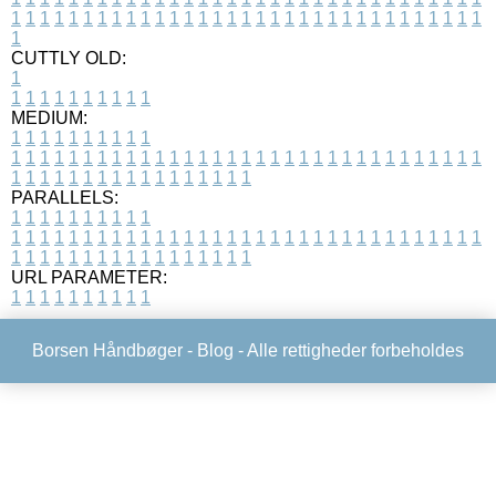
1
1
1
1
1
1
1
1
1
1
1
1
1
1
1
1
1
1
1
1
1
1
1
1
1
1
1
1
1
1
1
1
1
1
CUTTLY OLD:
1
1
1
1
1
1
1
1
1
1
1
MEDIUM:
1
1
1
1
1
1
1
1
1
1
1
1
1
1
1
1
1
1
1
1
1
1
1
1
1
1
1
1
1
1
1
1
1
1
1
1
1
1
1
1
1
1
1
1
1
1
1
1
1
1
1
1
1
1
1
1
1
1
1
1
PARALLELS:
1
1
1
1
1
1
1
1
1
1
1
1
1
1
1
1
1
1
1
1
1
1
1
1
1
1
1
1
1
1
1
1
1
1
1
1
1
1
1
1
1
1
1
1
1
1
1
1
1
1
1
1
1
1
1
1
1
1
1
1
URL PARAMETER:
1
1
1
1
1
1
1
1
1
1
Borsen Håndbøger -
Blog
- Alle rettigheder forbeholdes