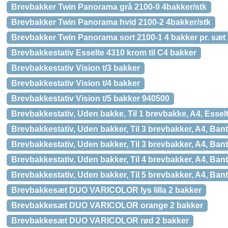
Brevbakker Twin Panorama grå 2100-9 4bakker/stk
Brevbakker Twin Panorama hvid 2100-2 4bakker/stk
Brevbakker Twin Panorama sort 2100-1 4 bakker pr. sæt
Brevbakkestativ Esselte 4310 krom til C4 bakker
Brevbakkestativ Vision t/3 bakker
Brevbakkestativ Vision t/4 bakker
Brevbakkestativ Vision t/5 bakker 940500
Brevbakkestativ, Uden bakke, Til 1 brevbakke, A4, Essel
Brevbakkestativ, Uden bakker, Til 3 brevbakker, A4, Ban
Brevbakkestativ, Uden bakker, Til 3 brevbakker, A4, Ban
Brevbakkestativ, Uden bakker, Til 4 brevbakker, A4, Ban
Brevbakkestativ, Uden bakker, Til 5 brevbakker, A4, Ban
Brevbakkesæt DUO VARICOLOR lys lilla 2 bakker
Brevbakkesæt DUO VARICOLOR orange 2 bakker
Brevbakkesæt DUO VARICOLOR rød 2 bakker