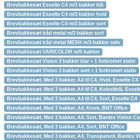
Brevbakkesæt Esselte C4 m/3 bakker blå
Brevbakkesæt Esselte C4 m/3 bakker hvid
Brevbakkesæt Esselte C4 m/3 bakker sort
Brevbakkesæt tråd metal m/3 bakker sort
Brevbakkesæt tråd metal MESH m/3 bakker sølv
Brevbakkesæt VARICOLOR m/5 bakker
Brevbakkesæt Vision 3 bakker klar + 1 forkromet stativ
Brevbakkesæt Vision 3 bakker sort + 1 forkromet stativ
Brevbakkesæt, Med 3 bakker, A4 til C4, Hvid, Esselte C4
Brevbakkesæt, Med 3 bakker, A4 til C4, Koboltblå, Essel
Brevbakkesæt, Med 3 bakker, A4 til C4, Sort, Esselte C4
Brevbakkesæt, Med 3 bakker, A4, Krom, BNT Office
Brevbakkesæt, Med 3 bakker, A4, Sort, Bantex Vision C
Brevbakkesæt, Med 3 bakker, A4, Sort, BNT Office
Brevbakkesæt, Med 3 bakker, A4, Transparent, Bantex V