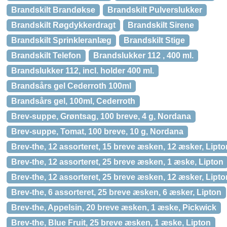
Brandskilt Brandøkse
Brandskilt Pulverslukker
Brandskilt Røgdykkerdragt
Brandskilt Sirene
Brandskilt Sprinkleranlæg
Brandskilt Stige
Brandskilt Telefon
Brandslukker 112 , 400 ml.
Brandslukker 112, incl. holder 400 ml.
Brandsårs gel Cederroth 100ml
Brandsårs gel, 100ml, Cederroth
Brev-suppe, Grøntsag, 100 breve, 4 g, Nordana
Brev-suppe, Tomat, 100 breve, 10 g, Nordana
Brev-the, 12 assorteret, 15 breve æsken, 12 æsker, Lipto
Brev-the, 12 assorteret, 25 breve æsken, 1 æske, Lipton
Brev-the, 12 assorteret, 25 breve æsken, 12 æsker, Lipto
Brev-the, 6 assorteret, 25 breve æsken, 6 æsker, Lipton
Brev-the, Appelsin, 20 breve æsken, 1 æske, Pickwick
Brev-the, Blue Fruit, 25 breve æsken, 1 æske, Lipton