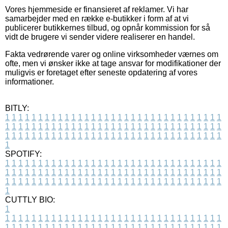
Vores hjemmeside er finansieret af reklamer. Vi har
samarbejder med en række e-butikker i form af at vi
publicerer butikkernes tilbud, og opnår kommission for så
vidt de brugere vi sender videre realiserer en handel.
Fakta vedrørende varer og online virksomheder værnes om
ofte, men vi ønsker ikke at tage ansvar for modifikationer der
muligvis er foretaget efter seneste opdatering af vores
informationer.
BITLY:
1
1
1
1
1
1
1
1
1
1
1
1
1
1
1
1
1
1
1
1
1
1
1
1
1
1
1
1
1
1
1
1
1
1
1
1
1
1
1
1
1
1
1
1
1
1
1
1
1
1
1
1
1
1
1
1
1
1
1
1
1
1
1
1
1
1
1
1
1
1
1
1
1
1
1
1
1
1
1
1
1
1
1
1
1
1
1
1
1
1
1
1
1
1
1
1
1
1
1
1
SPOTIFY:
1
1
1
1
1
1
1
1
1
1
1
1
1
1
1
1
1
1
1
1
1
1
1
1
1
1
1
1
1
1
1
1
1
1
1
1
1
1
1
1
1
1
1
1
1
1
1
1
1
1
1
1
1
1
1
1
1
1
1
1
1
1
1
1
1
1
1
1
1
1
1
1
1
1
1
1
1
1
1
1
1
1
1
1
1
1
1
1
1
1
1
1
1
1
1
1
1
1
1
1
CUTTLY BIO:
1
1
1
1
1
1
1
1
1
1
1
1
1
1
1
1
1
1
1
1
1
1
1
1
1
1
1
1
1
1
1
1
1
1
1
1
1
1
1
1
1
1
1
1
1
1
1
1
1
1
1
1
1
1
1
1
1
1
1
1
1
1
1
1
1
1
1