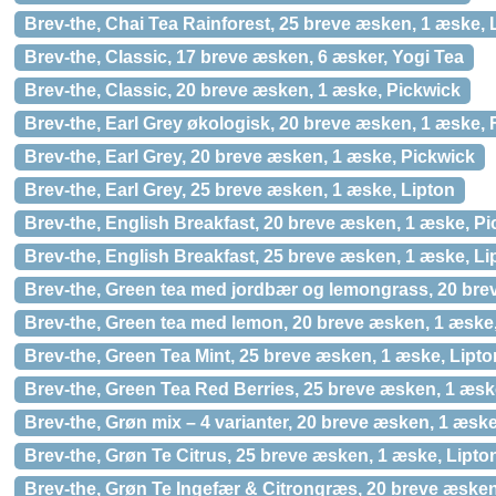
Brev-the, Chai Tea Rainforest, 25 breve æsken, 1 æske, 
Brev-the, Classic, 17 breve æsken, 6 æsker, Yogi Tea
Brev-the, Classic, 20 breve æsken, 1 æske, Pickwick
Brev-the, Earl Grey økologisk, 20 breve æsken, 1 æske,
Brev-the, Earl Grey, 20 breve æsken, 1 æske, Pickwick
Brev-the, Earl Grey, 25 breve æsken, 1 æske, Lipton
Brev-the, English Breakfast, 20 breve æsken, 1 æske, P
Brev-the, English Breakfast, 25 breve æsken, 1 æske, Li
Brev-the, Green tea med jordbær og lemongrass, 20 bre
Brev-the, Green tea med lemon, 20 breve æsken, 1 æske
Brev-the, Green Tea Mint, 25 breve æsken, 1 æske, Lipto
Brev-the, Green Tea Red Berries, 25 breve æsken, 1 æsk
Brev-the, Grøn mix – 4 varianter, 20 breve æsken, 1 æsk
Brev-the, Grøn Te Citrus, 25 breve æsken, 1 æske, Lipto
Brev-the, Grøn Te Ingefær & Citrongræs, 20 breve æsken