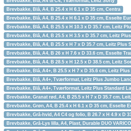
Brevbakke, Blå, A4 til C4, Tværformat, Leitz Sorty
Brevbakke, Blå, A4, B 25.4 x H 6.1 x D 35 cm, Centra
Brevbakke, Blå, A4, B 25.4 x H 6.1 x D 35 cm, Esselte Eu
Brevbakke, Blå, A4, B 25.5 x H 10.3 x D 35.7 cm, Leitz P
Brevbakke, Blå, A4, B 25.5 x H 3.5 x D 35.7 cm, Leitz Plu
Brevbakke, Blå, A4, B 25.5 x H 7 x D 35.7 cm, Leitz Plus
Brevbakke, Blå, A4, B 26 x H 7.6 x D 33.6 cm, Esselte Tra
Brevbakke, Blå, A4, B 28.5 x H 12.5 x D 38.5 cm, Leitz So
Brevbakke, Blå, A4+, B 25.5 x H 7 x D 35.6 cm, Leitz Plus
Brevbakke, Blå, A4+, Tværformat, Leitz Plus Jumbo La
Brevbakke, Blå, A4+, Tværformat, Leitz Plus Standard 
Brevbakke, Granat rød, A4, B 25.5 x H 7 x D 35.7 cm, Leit
Brevbakke, Grøn, A4, B 25.4 x H 6.1 x D 35 cm, Esselte 
Brevbakke, Grå-hvid, A4 C4 og folio, B 26.7 x H 4.9 x D 
Brevbakke, Grå-Lys lilla, A4, Plast, Durable DUO VARI