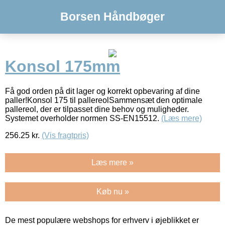
Borsen Håndbøger
Konsol 175mm
Få god orden på dit lager og korrekt opbevaring af dine
paller!Konsol 175 til pallereolSammensæt den optimale
pallereol, der er tilpasset dine behov og muligheder.
Systemet overholder normen SS-EN15512.
(Læs mere)
256.25
kr.
(Vis fragtpris)
Læs mere »
Køb nu »
De mest populære webshops for erhverv i øjeblikket er