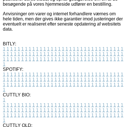
besøgende på vores hjemmeside udfører en bestilling.
Anvisninger om varer og internet forhandlere værnes om
hele tiden, men der gives ikke garantier imod justeringer der
eventuelt er realiseret efter seneste opdatering af websitets
data.
BITLY:
1
1
1
1
1
1
1
1
1
1
1
1
1
1
1
1
1
1
1
1
1
1
1
1
1
1
1
1
1
1
1
1
1
1
1
1
1
1
1
1
1
1
1
1
1
1
1
1
1
1
1
1
1
1
1
1
1
1
1
1
1
1
1
1
1
1
1
1
1
1
1
1
1
1
1
1
1
1
1
1
1
1
1
1
1
1
1
1
1
1
1
1
1
1
1
1
1
1
1
1
SPOTIFY:
1
1
1
1
1
1
1
1
1
1
1
1
1
1
1
1
1
1
1
1
1
1
1
1
1
1
1
1
1
1
1
1
1
1
1
1
1
1
1
1
1
1
1
1
1
1
1
1
1
1
1
1
1
1
1
1
1
1
1
1
1
1
1
1
1
1
1
1
1
1
1
1
1
1
1
1
1
1
1
1
1
1
1
1
1
1
1
1
1
1
1
1
1
1
1
1
1
1
1
1
CUTTLY BIO:
1
1
1
1
1
1
1
1
1
1
1
1
1
1
1
1
1
1
1
1
1
1
1
1
1
1
1
1
1
1
1
1
1
1
1
1
1
1
1
1
1
1
1
1
1
1
1
1
1
1
1
1
1
1
1
1
1
1
1
1
1
1
1
1
1
1
1
1
1
1
1
1
1
1
1
1
1
1
1
1
1
1
1
1
1
1
1
1
1
1
1
1
1
1
1
1
1
1
1
1
1
CUTTLY OLD: