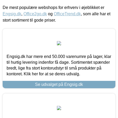
De mest populære webshops for erhverv i øjeblikket er
Engsig.dk
,
Office2go.dk
og
OfficeTrend.dk
, som alle har et
stort sortiment til gode priser.
Engsig.dk har mere end 50.000 varenumre på lager, klar
til hurtig levering indenfor få dage. Sortimentet spænder
bredt, lige fra stort kontorudstyr til små produkter på
kontoret. Klik her for at se deres udvalg.
Se udvalget på Engsig.dk