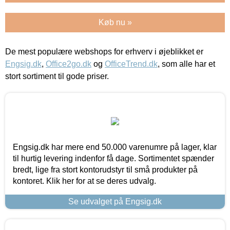
Køb nu »
De mest populære webshops for erhverv i øjeblikket er
Engsig.dk
,
Office2go.dk
og
OfficeTrend.dk
, som alle har et
stort sortiment til gode priser.
Engsig.dk har mere end 50.000 varenumre på lager, klar
til hurtig levering indenfor få dage. Sortimentet spænder
bredt, lige fra stort kontorudstyr til små produkter på
kontoret. Klik her for at se deres udvalg.
Se udvalget på Engsig.dk