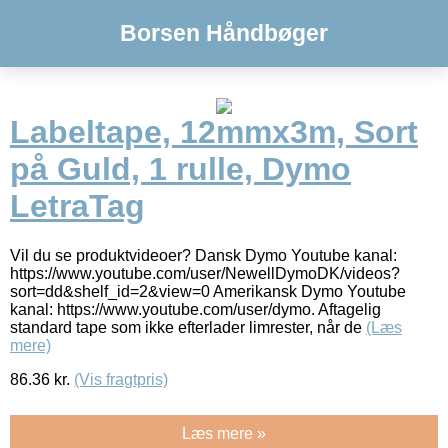
Borsen Håndbøger
Labeltape, 12mmx3m, Sort
på Guld, 1 rulle, Dymo
LetraTag
Vil du se produktvideoer? Dansk Dymo Youtube kanal:
https://www.youtube.com/user/NewellDymoDK/videos?
sort=dd&shelf_id=2&view=0 Amerikansk Dymo Youtube
kanal: https://www.youtube.com/user/dymo. Aftagelig
standard tape som ikke efterlader limrester, når de
(Læs
mere)
86.36
kr.
(Vis fragtpris)
Læs mere »