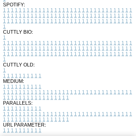
SPOTIFY:
1
1
1
1
1
1
1
1
1
1
1
1
1
1
1
1
1
1
1
1
1
1
1
1
1
1
1
1
1
1
1
1
1
1
1
1
1
1
1
1
1
1
1
1
1
1
1
1
1
1
1
1
1
1
1
1
1
1
1
1
1
1
1
1
1
1
1
1
1
1
1
1
1
1
1
1
1
1
1
1
1
1
1
1
1
1
1
1
1
1
1
1
1
1
1
1
1
1
1
1
CUTTLY BIO:
1
1
1
1
1
1
1
1
1
1
1
1
1
1
1
1
1
1
1
1
1
1
1
1
1
1
1
1
1
1
1
1
1
1
1
1
1
1
1
1
1
1
1
1
1
1
1
1
1
1
1
1
1
1
1
1
1
1
1
1
1
1
1
1
1
1
1
1
1
1
1
1
1
1
1
1
1
1
1
1
1
1
1
1
1
1
1
1
1
1
1
1
1
1
1
1
1
1
1
1
1
CUTTLY OLD:
1
1
1
1
1
1
1
1
1
1
1
MEDIUM:
1
1
1
1
1
1
1
1
1
1
1
1
1
1
1
1
1
1
1
1
1
1
1
1
1
1
1
1
1
1
1
1
1
1
1
1
1
1
1
1
1
1
1
1
1
1
1
1
1
1
1
1
1
1
1
1
1
1
1
1
PARALLELS:
1
1
1
1
1
1
1
1
1
1
1
1
1
1
1
1
1
1
1
1
1
1
1
1
1
1
1
1
1
1
1
1
1
1
1
1
1
1
1
1
1
1
1
1
1
1
1
1
1
1
1
1
1
1
1
1
1
1
1
1
URL PARAMETER:
1
1
1
1
1
1
1
1
1
1