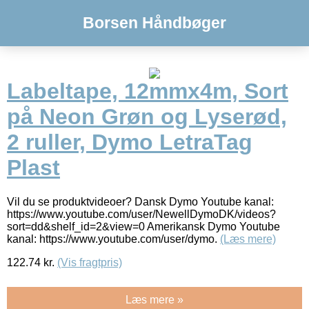
Borsen Håndbøger
Labeltape, 12mmx4m, Sort
på Neon Grøn og Lyserød,
2 ruller, Dymo LetraTag
Plast
Vil du se produktvideoer? Dansk Dymo Youtube kanal:
https://www.youtube.com/user/NewellDymoDK/videos?
sort=dd&shelf_id=2&view=0 Amerikansk Dymo Youtube
kanal: https://www.youtube.com/user/dymo.
(Læs mere)
122.74
kr.
(Vis fragtpris)
Læs mere »