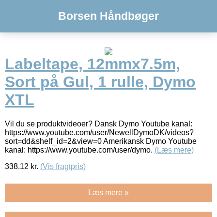
Borsen Håndbøger
Labeltape, 12mmx7.5m,
Sort på Gul, 1 rulle, Dymo
XTL
Vil du se produktvideoer? Dansk Dymo Youtube kanal:
https://www.youtube.com/user/NewellDymoDK/videos?
sort=dd&shelf_id=2&view=0 Amerikansk Dymo Youtube
kanal: https://www.youtube.com/user/dymo.
(Læs mere)
338.12
kr.
(Vis fragtpris)
Læs mere »