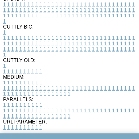
1
1
1
1
1
1
1
1
1
1
1
1
1
1
1
1
1
1
1
1
1
1
1
1
1
1
1
1
1
1
1
1
1
1
1
1
1
1
1
1
1
1
1
1
1
1
1
1
1
1
1
1
1
1
1
1
1
1
1
1
1
1
1
1
1
1
1
1
1
1
1
1
1
1
1
1
1
1
1
1
1
1
1
1
1
1
1
1
1
1
1
1
1
1
1
1
1
1
1
1
CUTTLY BIO:
1
1
1
1
1
1
1
1
1
1
1
1
1
1
1
1
1
1
1
1
1
1
1
1
1
1
1
1
1
1
1
1
1
1
1
1
1
1
1
1
1
1
1
1
1
1
1
1
1
1
1
1
1
1
1
1
1
1
1
1
1
1
1
1
1
1
1
1
1
1
1
1
1
1
1
1
1
1
1
1
1
1
1
1
1
1
1
1
1
1
1
1
1
1
1
1
1
1
1
1
1
CUTTLY OLD:
1
1
1
1
1
1
1
1
1
1
1
MEDIUM:
1
1
1
1
1
1
1
1
1
1
1
1
1
1
1
1
1
1
1
1
1
1
1
1
1
1
1
1
1
1
1
1
1
1
1
1
1
1
1
1
1
1
1
1
1
1
1
1
1
1
1
1
1
1
1
1
1
1
1
1
PARALLELS:
1
1
1
1
1
1
1
1
1
1
1
1
1
1
1
1
1
1
1
1
1
1
1
1
1
1
1
1
1
1
1
1
1
1
1
1
1
1
1
1
1
1
1
1
1
1
1
1
1
1
1
1
1
1
1
1
1
1
1
1
URL PARAMETER:
1
1
1
1
1
1
1
1
1
1