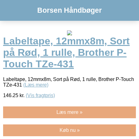
Borsen Håndbøger
Labeltape, 12mmx8m, Sort
på Rød, 1 rulle, Brother P-
Touch TZe-431
Labeltape, 12mmx8m, Sort på Rød, 1 rulle, Brother P-Touch
TZe-431
(Læs mere)
146.25
kr.
(Vis fragtpris)
Læs mere »
Køb nu »