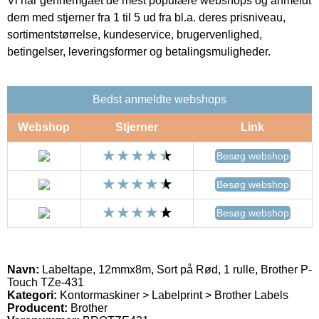
Vi har gennemgået de mest populære webshops og anmeldt
dem med stjerner fra 1 til 5 ud fra bl.a. deres prisniveau,
sortimentstørrelse, kundeservice, brugervenlighed,
betingelser, leveringsformer og betalingsmuligheder.
Bedst anmeldte webshops
Webshop
Stjerner
Link
Besøg webshop
Besøg webshop
Besøg webshop
Navn:
Labeltape, 12mmx8m, Sort på Rød, 1 rulle, Brother P-
Touch TZe-431
Kategori:
Kontormaskiner > Labelprint > Brother Labels
Producent:
Brother