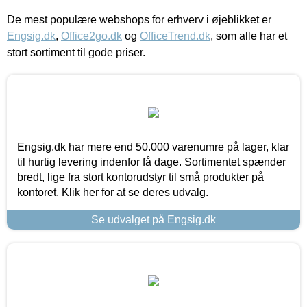
De mest populære webshops for erhverv i øjeblikket er
Engsig.dk
,
Office2go.dk
og
OfficeTrend.dk
, som alle har et
stort sortiment til gode priser.
Engsig.dk har mere end 50.000 varenumre på lager, klar
til hurtig levering indenfor få dage. Sortimentet spænder
bredt, lige fra stort kontorudstyr til små produkter på
kontoret. Klik her for at se deres udvalg.
Se udvalget på Engsig.dk