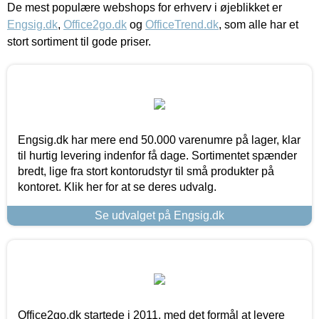
De mest populære webshops for erhverv i øjeblikket er
Engsig.dk
,
Office2go.dk
og
OfficeTrend.dk
, som alle har et
stort sortiment til gode priser.
Engsig.dk har mere end 50.000 varenumre på lager, klar
til hurtig levering indenfor få dage. Sortimentet spænder
bredt, lige fra stort kontorudstyr til små produkter på
kontoret. Klik her for at se deres udvalg.
Se udvalget på Engsig.dk
Office2go.dk startede i 2011, med det formål at levere