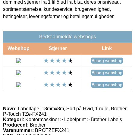
dem med stjerner fra 1 til 5 ud fra bl.a. deres prisniveau,
sortimentstørrelse, kundeservice, brugervenlighed,
betingelser, leveringsformer og betalingsmuligheder.
Bedst anmeldte webshops
Webshop
Stjerner
Link
Besøg webshop
Besøg webshop
Besøg webshop
Navn:
Labeltape, 18mmx8m, Sort på Hvid, 1 rulle, Brother
P-Touch TZe-FX241
Kategori:
Kontormaskiner > Labelprint > Brother Labels
Producent:
Brother
Varenummer:
BROTZEFX241