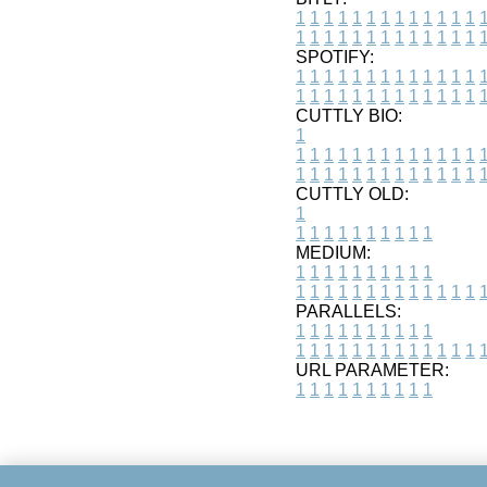
1
1
1
1
1
1
1
1
1
1
1
1
1
1
1
1
1
1
1
1
1
1
1
1
1
1
SPOTIFY:
1
1
1
1
1
1
1
1
1
1
1
1
1
1
1
1
1
1
1
1
1
1
1
1
1
1
CUTTLY BIO:
1
1
1
1
1
1
1
1
1
1
1
1
1
1
1
1
1
1
1
1
1
1
1
1
1
1
1
CUTTLY OLD:
1
1
1
1
1
1
1
1
1
1
1
MEDIUM:
1
1
1
1
1
1
1
1
1
1
1
1
1
1
1
1
1
1
1
1
1
1
1
PARALLELS:
1
1
1
1
1
1
1
1
1
1
1
1
1
1
1
1
1
1
1
1
1
1
1
URL PARAMETER:
1
1
1
1
1
1
1
1
1
1