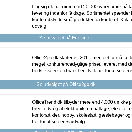
Engsig.dk har mere end 50.000 varenumre på lager
levering indenfor få dage. Sortimentet spænder br
kontorudstyr til små produkter på kontoret. Klik h
udvalg.
Se udvalget på Engsig.dk
Office2go.dk startede i 2011, med det formål at l
meget konkurrencedygtige priser, leveret med
bedste service i branchen. Klik her for at se der
Se udvalget på Office2go.dk
OfficeTrend.dk tilbyder mere end 4.000 unikke p
bredt udvalg af elektronik, emballage, etiketter 
kontorartikler, hobby, skolestart, gæstebøger og 
her for at se deres udvalg.