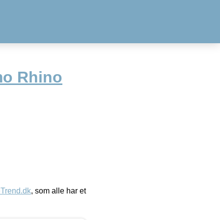
mo Rhino
eTrend.dk
, som alle har et