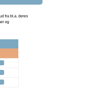
 fra bl.a. deres
mer og