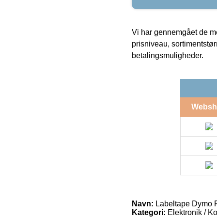
Vi har gennemgået de mes
prisniveau, sortimentstø
betalingsmuligheder.
Websh
Navn:
Labeltape Dymo R
Kategori:
Elektronik / K