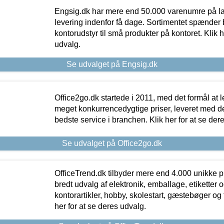
Engsig.dk har mere end 50.000 varenumre på lager
levering indenfor få dage. Sortimentet spænder br
kontorudstyr til små produkter på kontoret. Klik h
udvalg.
Se udvalget på Engsig.dk
Office2go.dk startede i 2011, med det formål at l
meget konkurrencedygtige priser, leveret med
bedste service i branchen. Klik her for at se der
Se udvalget på Office2go.dk
OfficeTrend.dk tilbyder mere end 4.000 unikke p
bredt udvalg af elektronik, emballage, etiketter 
kontorartikler, hobby, skolestart, gæstebøger og 
her for at se deres udvalg.