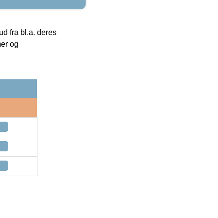
 fra bl.a. deres
mer og