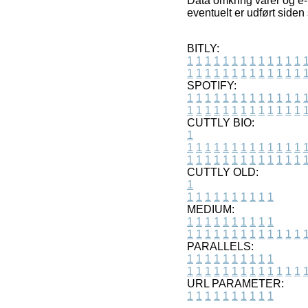
Data omkring varer og e-
eventuelt er udført siden
BITLY:
1
1
1
1
1
1
1
1
1
1
1
1
1
1
1
1
1
1
1
1
1
1
1
1
1
1
SPOTIFY:
1
1
1
1
1
1
1
1
1
1
1
1
1
1
1
1
1
1
1
1
1
1
1
1
1
1
CUTTLY BIO:
1
1
1
1
1
1
1
1
1
1
1
1
1
1
1
1
1
1
1
1
1
1
1
1
1
1
1
CUTTLY OLD:
1
1
1
1
1
1
1
1
1
1
1
MEDIUM:
1
1
1
1
1
1
1
1
1
1
1
1
1
1
1
1
1
1
1
1
1
1
1
PARALLELS:
1
1
1
1
1
1
1
1
1
1
1
1
1
1
1
1
1
1
1
1
1
1
1
URL PARAMETER:
1
1
1
1
1
1
1
1
1
1