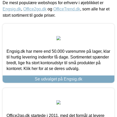
De mest populære webshops for erhverv i øjeblikket er
Engsig.dk
,
Office2go.dk
og
OfficeTrend.dk
, som alle har et
stort sortiment til gode priser.
Engsig.dk har mere end 50.000 varenumre på lager, klar
til hurtig levering indenfor få dage. Sortimentet spænder
bredt, lige fra stort kontorudstyr til små produkter på
kontoret. Klik her for at se deres udvalg.
Se udvalget på Engsig.dk
Office2go.dk startede i 2011, med det formål at levere