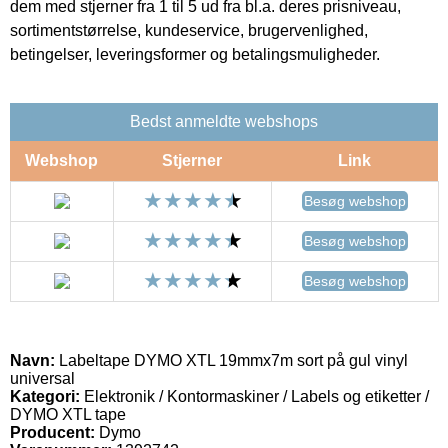
dem med stjerner fra 1 til 5 ud fra bl.a. deres prisniveau,
sortimentstørrelse, kundeservice, brugervenlighed,
betingelser, leveringsformer og betalingsmuligheder.
Bedst anmeldte webshops
Webshop
Stjerner
Link
Besøg webshop
Besøg webshop
Besøg webshop
Navn:
Labeltape DYMO XTL 19mmx7m sort på gul vinyl
universal
Kategori:
Elektronik / Kontormaskiner / Labels og etiketter /
DYMO XTL tape
Producent:
Dymo