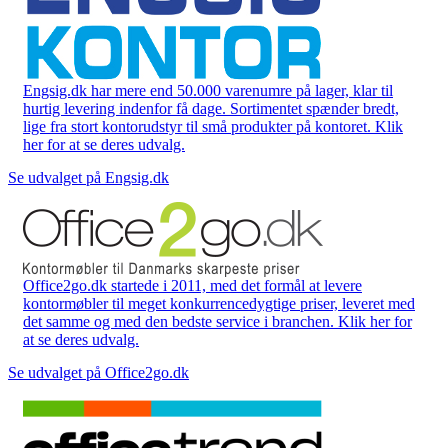
Engsig.dk har mere end 50.000 varenumre på lager, klar til
hurtig levering indenfor få dage. Sortimentet spænder bredt,
lige fra stort kontorudstyr til små produkter på kontoret. Klik
her for at se deres udvalg.
Se udvalget på Engsig.dk
Office2go.dk startede i 2011, med det formål at levere
kontormøbler til meget konkurrencedygtige priser, leveret med
det samme og med den bedste service i branchen. Klik her for
at se deres udvalg.
Se udvalget på Office2go.dk