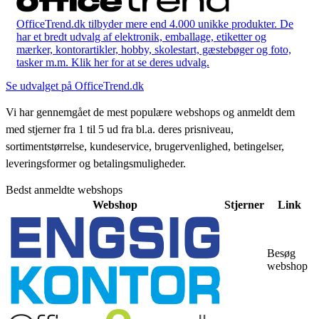
OfficeTrend.dk tilbyder mere end 4.000 unikke produkter. De
har et bredt udvalg af elektronik, emballage, etiketter og
mærker, kontorartikler, hobby, skolestart, gæstebøger og foto,
tasker m.m. Klik her for at se deres udvalg.
Se udvalget på OfficeTrend.dk
Vi har gennemgået de mest populære webshops og anmeldt dem
med stjerner fra 1 til 5 ud fra bl.a. deres prisniveau,
sortimentstørrelse, kundeservice, brugervenlighed, betingelser,
leveringsformer og betalingsmuligheder.
Bedst anmeldte webshops
Webshop
Stjerner
Link
Besøg
webshop