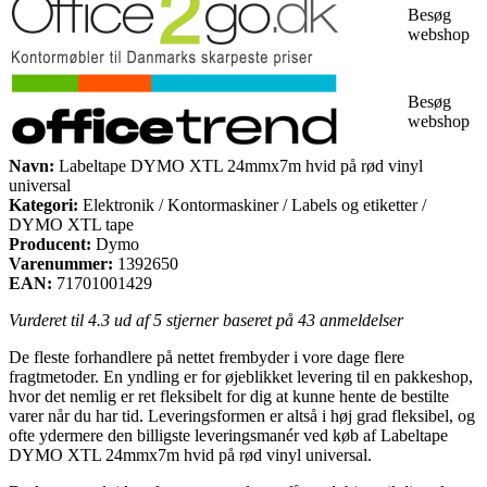
Besøg
webshop
Besøg
webshop
Navn:
Labeltape DYMO XTL 24mmx7m hvid på rød vinyl
universal
Kategori:
Elektronik / Kontormaskiner / Labels og etiketter /
DYMO XTL tape
Producent:
Dymo
Varenummer:
1392650
EAN:
71701001429
Vurderet til
4.3
ud af 5 stjerner baseret på
43
anmeldelser
De fleste forhandlere på nettet frembyder i vore dage flere
fragtmetoder. En yndling er for øjeblikket levering til en pakkeshop,
hvor det nemlig er ret fleksibelt for dig at kunne hente de bestilte
varer når du har tid. Leveringsformen er altså i høj grad fleksibel, og
ofte ydermere den billigste leveringsmanér ved køb af Labeltape
DYMO XTL 24mmx7m hvid på rød vinyl universal.