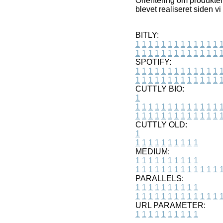
Orientering om produkter 
blevet realiseret siden v
BITLY:
1
1
1
1
1
1
1
1
1
1
1
1
1
1
1
1
1
1
1
1
1
1
1
1
1
1
SPOTIFY:
1
1
1
1
1
1
1
1
1
1
1
1
1
1
1
1
1
1
1
1
1
1
1
1
1
1
CUTTLY BIO:
1
1
1
1
1
1
1
1
1
1
1
1
1
1
1
1
1
1
1
1
1
1
1
1
1
1
1
CUTTLY OLD:
1
1
1
1
1
1
1
1
1
1
1
MEDIUM:
1
1
1
1
1
1
1
1
1
1
1
1
1
1
1
1
1
1
1
1
1
1
1
PARALLELS:
1
1
1
1
1
1
1
1
1
1
1
1
1
1
1
1
1
1
1
1
1
1
1
URL PARAMETER:
1
1
1
1
1
1
1
1
1
1