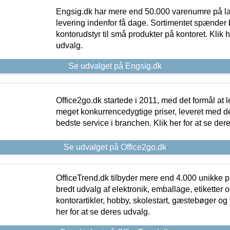
Engsig.dk har mere end 50.000 varenumre på lager
levering indenfor få dage. Sortimentet spænder br
kontorudstyr til små produkter på kontoret. Klik h
udvalg.
Se udvalget på Engsig.dk
Office2go.dk startede i 2011, med det formål at l
meget konkurrencedygtige priser, leveret med
bedste service i branchen. Klik her for at se der
Se udvalget på Office2go.dk
OfficeTrend.dk tilbyder mere end 4.000 unikke p
bredt udvalg af elektronik, emballage, etiketter 
kontorartikler, hobby, skolestart, gæstebøger og 
her for at se deres udvalg.