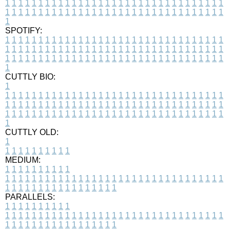
1
1
1
1
1
1
1
1
1
1
1
1
1
1
1
1
1
1
1
1
1
1
1
1
1
1
1
1
1
1
1
1
1
1
1
1
1
1
1
1
1
1
1
1
1
1
1
1
1
1
1
1
1
1
1
1
1
1
1
1
1
1
1
1
1
1
1
SPOTIFY:
1
1
1
1
1
1
1
1
1
1
1
1
1
1
1
1
1
1
1
1
1
1
1
1
1
1
1
1
1
1
1
1
1
1
1
1
1
1
1
1
1
1
1
1
1
1
1
1
1
1
1
1
1
1
1
1
1
1
1
1
1
1
1
1
1
1
1
1
1
1
1
1
1
1
1
1
1
1
1
1
1
1
1
1
1
1
1
1
1
1
1
1
1
1
1
1
1
1
1
1
CUTTLY BIO:
1
1
1
1
1
1
1
1
1
1
1
1
1
1
1
1
1
1
1
1
1
1
1
1
1
1
1
1
1
1
1
1
1
1
1
1
1
1
1
1
1
1
1
1
1
1
1
1
1
1
1
1
1
1
1
1
1
1
1
1
1
1
1
1
1
1
1
1
1
1
1
1
1
1
1
1
1
1
1
1
1
1
1
1
1
1
1
1
1
1
1
1
1
1
1
1
1
1
1
1
1
CUTTLY OLD:
1
1
1
1
1
1
1
1
1
1
1
MEDIUM:
1
1
1
1
1
1
1
1
1
1
1
1
1
1
1
1
1
1
1
1
1
1
1
1
1
1
1
1
1
1
1
1
1
1
1
1
1
1
1
1
1
1
1
1
1
1
1
1
1
1
1
1
1
1
1
1
1
1
1
1
PARALLELS:
1
1
1
1
1
1
1
1
1
1
1
1
1
1
1
1
1
1
1
1
1
1
1
1
1
1
1
1
1
1
1
1
1
1
1
1
1
1
1
1
1
1
1
1
1
1
1
1
1
1
1
1
1
1
1
1
1
1
1
1