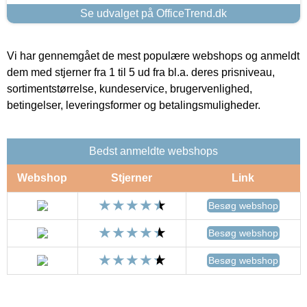
Se udvalget på OfficeTrend.dk
Vi har gennemgået de mest populære webshops og anmeldt
dem med stjerner fra 1 til 5 ud fra bl.a. deres prisniveau,
sortimentstørrelse, kundeservice, brugervenlighed,
betingelser, leveringsformer og betalingsmuligheder.
Bedst anmeldte webshops
Webshop
Stjerner
Link
Besøg webshop
Besøg webshop
Besøg webshop