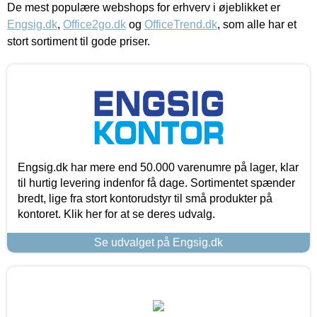
De mest populære webshops for erhverv i øjeblikket er
Engsig.dk
,
Office2go.dk
og
OfficeTrend.dk
, som alle har et
stort sortiment til gode priser.
Engsig.dk har mere end 50.000 varenumre på lager, klar
til hurtig levering indenfor få dage. Sortimentet spænder
bredt, lige fra stort kontorudstyr til små produkter på
kontoret. Klik her for at se deres udvalg.
Se udvalget på Engsig.dk