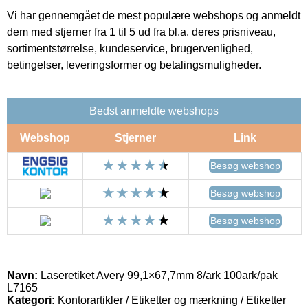
Vi har gennemgået de mest populære webshops og anmeldt
dem med stjerner fra 1 til 5 ud fra bl.a. deres prisniveau,
sortimentstørrelse, kundeservice, brugervenlighed,
betingelser, leveringsformer og betalingsmuligheder.
Bedst anmeldte webshops
Webshop
Stjerner
Link
Besøg webshop
Besøg webshop
Besøg webshop
Navn:
Laseretiket Avery 99,1×67,7mm 8/ark 100ark/pak
L7165
Kategori:
Kontorartikler / Etiketter og mærkning / Etiketter