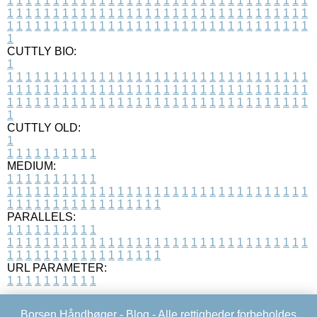
1
1
1
1
1
1
1
1
1
1
1
1
1
1
1
1
1
1
1
1
1
1
1
1
1
1
1
1
1
1
1
1
1
1
1
1
1
1
1
1
1
1
1
1
1
1
1
1
1
1
1
1
1
1
1
1
1
1
1
1
1
1
1
1
1
1
1
1
1
1
1
1
1
1
1
1
1
1
1
1
1
1
1
1
1
1
1
1
1
1
1
1
1
1
1
1
1
1
1
1
CUTTLY BIO:
1
1
1
1
1
1
1
1
1
1
1
1
1
1
1
1
1
1
1
1
1
1
1
1
1
1
1
1
1
1
1
1
1
1
1
1
1
1
1
1
1
1
1
1
1
1
1
1
1
1
1
1
1
1
1
1
1
1
1
1
1
1
1
1
1
1
1
1
1
1
1
1
1
1
1
1
1
1
1
1
1
1
1
1
1
1
1
1
1
1
1
1
1
1
1
1
1
1
1
1
1
CUTTLY OLD:
1
1
1
1
1
1
1
1
1
1
1
MEDIUM:
1
1
1
1
1
1
1
1
1
1
1
1
1
1
1
1
1
1
1
1
1
1
1
1
1
1
1
1
1
1
1
1
1
1
1
1
1
1
1
1
1
1
1
1
1
1
1
1
1
1
1
1
1
1
1
1
1
1
1
1
PARALLELS:
1
1
1
1
1
1
1
1
1
1
1
1
1
1
1
1
1
1
1
1
1
1
1
1
1
1
1
1
1
1
1
1
1
1
1
1
1
1
1
1
1
1
1
1
1
1
1
1
1
1
1
1
1
1
1
1
1
1
1
1
URL PARAMETER:
1
1
1
1
1
1
1
1
1
1
Borsen Håndbøger -
Blog
- Alle rettigheder forbeholdes