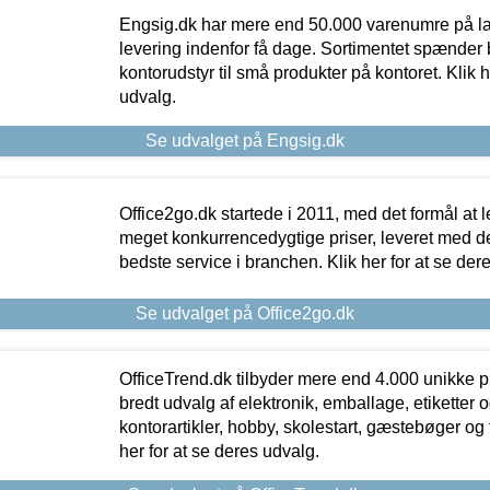
Engsig.dk har mere end 50.000 varenumre på lager
levering indenfor få dage. Sortimentet spænder br
kontorudstyr til små produkter på kontoret. Klik h
udvalg.
Se udvalget på Engsig.dk
Office2go.dk startede i 2011, med det formål at l
meget konkurrencedygtige priser, leveret med
bedste service i branchen. Klik her for at se der
Se udvalget på Office2go.dk
OfficeTrend.dk tilbyder mere end 4.000 unikke p
bredt udvalg af elektronik, emballage, etiketter 
kontorartikler, hobby, skolestart, gæstebøger og 
her for at se deres udvalg.