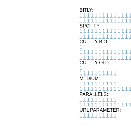
BITLY:
1
1
1
1
1
1
1
1
1
1
1
1
1
1
1
1
1
1
1
1
1
1
1
1
1
1
SPOTIFY:
1
1
1
1
1
1
1
1
1
1
1
1
1
1
1
1
1
1
1
1
1
1
1
1
1
1
CUTTLY BIO:
1
1
1
1
1
1
1
1
1
1
1
1
1
1
1
1
1
1
1
1
1
1
1
1
1
1
1
CUTTLY OLD:
1
1
1
1
1
1
1
1
1
1
1
MEDIUM:
1
1
1
1
1
1
1
1
1
1
1
1
1
1
1
1
1
1
1
1
1
1
1
PARALLELS:
1
1
1
1
1
1
1
1
1
1
1
1
1
1
1
1
1
1
1
1
1
1
1
URL PARAMETER:
1
1
1
1
1
1
1
1
1
1