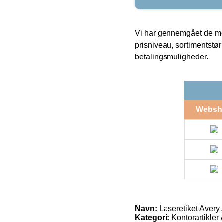
Vi har gennemgået de mes
prisniveau, sortimentstø
betalingsmuligheder.
Websh
Navn:
Laseretiket Aver
Kategori:
Kontorartikler 