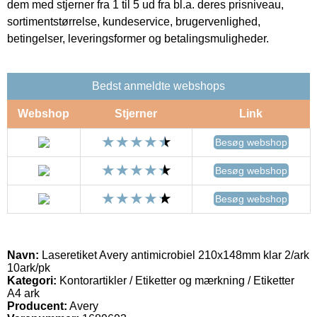
dem med stjerner fra 1 til 5 ud fra bl.a. deres prisniveau,
sortimentstørrelse, kundeservice, brugervenlighed,
betingelser, leveringsformer og betalingsmuligheder.
Bedst anmeldte webshops
Webshop
Stjerner
Link
Besøg webshop
Besøg webshop
Besøg webshop
Navn:
Laseretiket Avery antimicrobiel 210x148mm klar 2/ark
10ark/pk
Kategori:
Kontorartikler / Etiketter og mærkning / Etiketter
A4 ark
Producent:
Avery