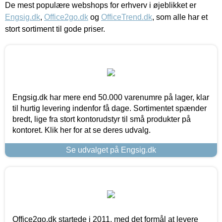
De mest populære webshops for erhverv i øjeblikket er
Engsig.dk
,
Office2go.dk
og
OfficeTrend.dk
, som alle har et
stort sortiment til gode priser.
Engsig.dk har mere end 50.000 varenumre på lager, klar
til hurtig levering indenfor få dage. Sortimentet spænder
bredt, lige fra stort kontorudstyr til små produkter på
kontoret. Klik her for at se deres udvalg.
Se udvalget på Engsig.dk
Office2go.dk startede i 2011, med det formål at levere