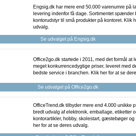
Engsig.dk har mere end 50.000 varenumre på lager
levering indenfor få dage. Sortimentet spænder br
kontorudstyr til små produkter på kontoret. Klik h
udvalg.
Se udvalget på Engsig.dk
Office2go.dk startede i 2011, med det formål at l
meget konkurrencedygtige priser, leveret med
bedste service i branchen. Klik her for at se der
Se udvalget på Office2go.dk
OfficeTrend.dk tilbyder mere end 4.000 unikke p
bredt udvalg af elektronik, emballage, etiketter 
kontorartikler, hobby, skolestart, gæstebøger og 
her for at se deres udvalg.