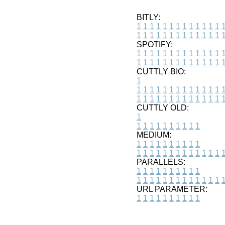
BITLY:
1
1
1
1
1
1
1
1
1
1
1
1
1
1
1
1
1
1
1
1
1
1
1
1
1
1
SPOTIFY:
1
1
1
1
1
1
1
1
1
1
1
1
1
1
1
1
1
1
1
1
1
1
1
1
1
1
CUTTLY BIO:
1
1
1
1
1
1
1
1
1
1
1
1
1
1
1
1
1
1
1
1
1
1
1
1
1
1
1
CUTTLY OLD:
1
1
1
1
1
1
1
1
1
1
1
MEDIUM:
1
1
1
1
1
1
1
1
1
1
1
1
1
1
1
1
1
1
1
1
1
1
1
PARALLELS:
1
1
1
1
1
1
1
1
1
1
1
1
1
1
1
1
1
1
1
1
1
1
1
URL PARAMETER:
1
1
1
1
1
1
1
1
1
1