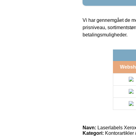
Vi har gennemgået de mes
prisniveau, sortimentstø
betalingsmuligheder.
Websh
Navn:
Laserlabels Xero
Kategori:
Kontorartikler 