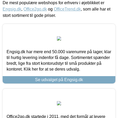
De mest populære webshops for erhverv i øjeblikket er
Engsig.dk
,
Office2go.dk
og
OfficeTrend.dk
, som alle har et
stort sortiment til gode priser.
Engsig.dk har mere end 50.000 varenumre på lager, klar
til hurtig levering indenfor få dage. Sortimentet spænder
bredt, lige fra stort kontorudstyr til små produkter på
kontoret. Klik her for at se deres udvalg.
Se udvalget på Engsig.dk
Office2go.dk startede i 2011, med det formål at levere