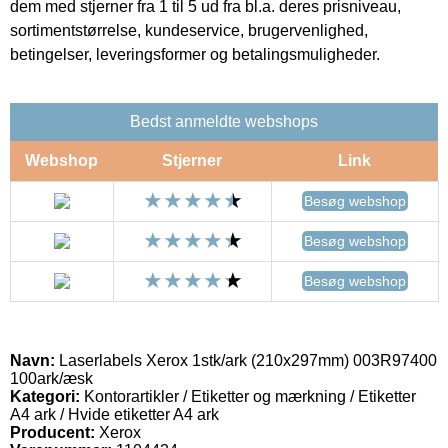
dem med stjerner fra 1 til 5 ud fra bl.a. deres prisniveau,
sortimentstørrelse, kundeservice, brugervenlighed,
betingelser, leveringsformer og betalingsmuligheder.
Bedst anmeldte webshops
Webshop
Stjerner
Link
Besøg webshop
Besøg webshop
Besøg webshop
Navn:
Laserlabels Xerox 1stk/ark (210x297mm) 003R97400
100ark/æsk
Kategori:
Kontorartikler / Etiketter og mærkning / Etiketter
A4 ark / Hvide etiketter A4 ark
Producent:
Xerox