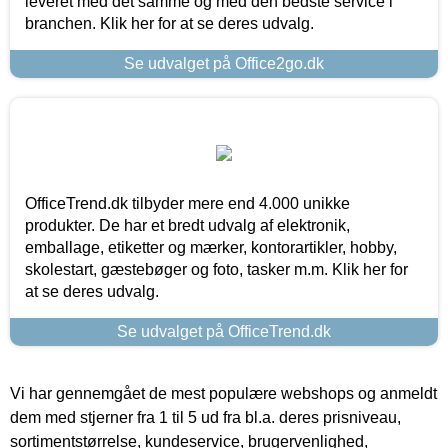
leveret med det samme og med den bedste service i
branchen. Klik her for at se deres udvalg.
Se udvalget på Office2go.dk
OfficeTrend.dk tilbyder mere end 4.000 unikke
produkter. De har et bredt udvalg af elektronik,
emballage, etiketter og mærker, kontorartikler, hobby,
skolestart, gæstebøger og foto, tasker m.m. Klik her for
at se deres udvalg.
Se udvalget på OfficeTrend.dk
Vi har gennemgået de mest populære webshops og anmeldt
dem med stjerner fra 1 til 5 ud fra bl.a. deres prisniveau,
sortimentstørrelse, kundeservice, brugervenlighed,