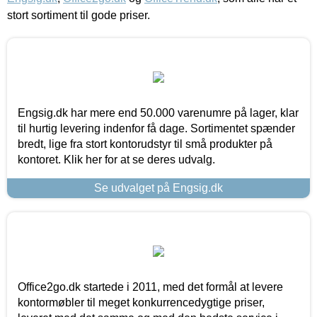
stort sortiment til gode priser.
Engsig.dk har mere end 50.000 varenumre på lager, klar
til hurtig levering indenfor få dage. Sortimentet spænder
bredt, lige fra stort kontorudstyr til små produkter på
kontoret. Klik her for at se deres udvalg.
Se udvalget på Engsig.dk
Office2go.dk startede i 2011, med det formål at levere
kontormøbler til meget konkurrencedygtige priser,