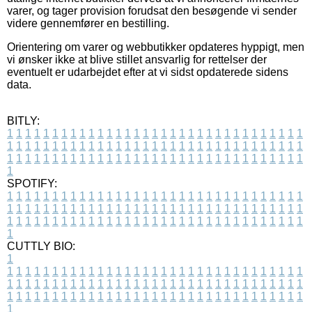
varer, og tager provision forudsat den besøgende vi sender
videre gennemfører en bestilling.
Orientering om varer og webbutikker opdateres hyppigt, men
vi ønsker ikke at blive stillet ansvarlig for rettelser der
eventuelt er udarbejdet efter at vi sidst opdaterede sidens
data.
BITLY:
1
1
1
1
1
1
1
1
1
1
1
1
1
1
1
1
1
1
1
1
1
1
1
1
1
1
1
1
1
1
1
1
1
1
1
1
1
1
1
1
1
1
1
1
1
1
1
1
1
1
1
1
1
1
1
1
1
1
1
1
1
1
1
1
1
1
1
1
1
1
1
1
1
1
1
1
1
1
1
1
1
1
1
1
1
1
1
1
1
1
1
1
1
1
1
1
1
1
1
1
SPOTIFY:
1
1
1
1
1
1
1
1
1
1
1
1
1
1
1
1
1
1
1
1
1
1
1
1
1
1
1
1
1
1
1
1
1
1
1
1
1
1
1
1
1
1
1
1
1
1
1
1
1
1
1
1
1
1
1
1
1
1
1
1
1
1
1
1
1
1
1
1
1
1
1
1
1
1
1
1
1
1
1
1
1
1
1
1
1
1
1
1
1
1
1
1
1
1
1
1
1
1
1
1
CUTTLY BIO:
1
1
1
1
1
1
1
1
1
1
1
1
1
1
1
1
1
1
1
1
1
1
1
1
1
1
1
1
1
1
1
1
1
1
1
1
1
1
1
1
1
1
1
1
1
1
1
1
1
1
1
1
1
1
1
1
1
1
1
1
1
1
1
1
1
1
1
1
1
1
1
1
1
1
1
1
1
1
1
1
1
1
1
1
1
1
1
1
1
1
1
1
1
1
1
1
1
1
1
1
1