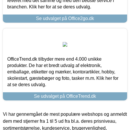
leveret med det samme og med den bedste service i
branchen. Klik her for at se deres udvalg.
Se udvalget på Office2go.dk
OfficeTrend.dk tilbyder mere end 4.000 unikke
produkter. De har et bredt udvalg af elektronik,
emballage, etiketter og mærker, kontorartikler, hobby,
skolestart, gæstebøger og foto, tasker m.m. Klik her for
at se deres udvalg.
Se udvalget på OfficeTrend.dk
Vi har gennemgået de mest populære webshops og anmeldt
dem med stjerner fra 1 til 5 ud fra bl.a. deres prisniveau,
sortimentstørrelse, kundeservice, brugervenlighed,