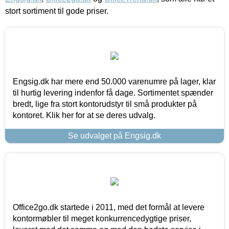
stort sortiment til gode priser.
Engsig.dk har mere end 50.000 varenumre på lager, klar
til hurtig levering indenfor få dage. Sortimentet spænder
bredt, lige fra stort kontorudstyr til små produkter på
kontoret. Klik her for at se deres udvalg.
Se udvalget på Engsig.dk
Office2go.dk startede i 2011, med det formål at levere
kontormøbler til meget konkurrencedygtige priser,