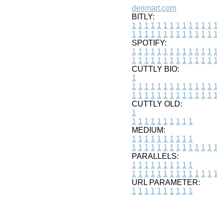
derimart.com
BITLY:
1
1
1
1
1
1
1
1
1
1
1
1
1
1
1
1
1
1
1
1
1
1
1
1
1
1
SPOTIFY:
1
1
1
1
1
1
1
1
1
1
1
1
1
1
1
1
1
1
1
1
1
1
1
1
1
1
CUTTLY BIO:
1
1
1
1
1
1
1
1
1
1
1
1
1
1
1
1
1
1
1
1
1
1
1
1
1
1
1
CUTTLY OLD:
1
1
1
1
1
1
1
1
1
1
1
MEDIUM:
1
1
1
1
1
1
1
1
1
1
1
1
1
1
1
1
1
1
1
1
1
1
1
PARALLELS:
1
1
1
1
1
1
1
1
1
1
1
1
1
1
1
1
1
1
1
1
1
1
1
URL PARAMETER:
1
1
1
1
1
1
1
1
1
1