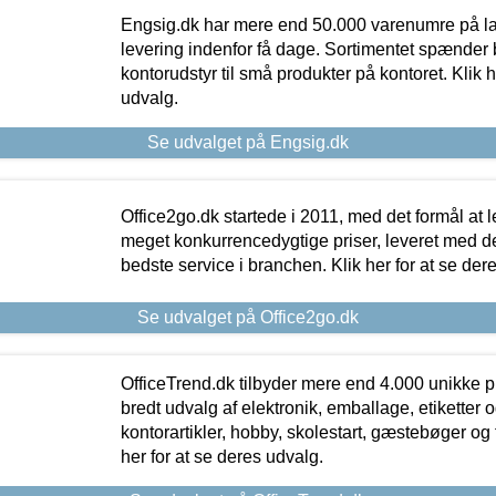
Engsig.dk har mere end 50.000 varenumre på lager
levering indenfor få dage. Sortimentet spænder br
kontorudstyr til små produkter på kontoret. Klik h
udvalg.
Se udvalget på Engsig.dk
Office2go.dk startede i 2011, med det formål at l
meget konkurrencedygtige priser, leveret med
bedste service i branchen. Klik her for at se der
Se udvalget på Office2go.dk
OfficeTrend.dk tilbyder mere end 4.000 unikke p
bredt udvalg af elektronik, emballage, etiketter 
kontorartikler, hobby, skolestart, gæstebøger og 
her for at se deres udvalg.