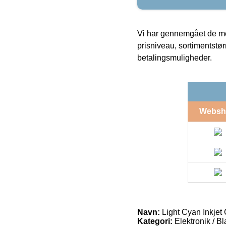
Vi har gennemgået de mes
prisniveau, sortimentstø
betalingsmuligheder.
Websh
Navn:
Light Cyan Inkjet 
Kategori:
Elektronik / B