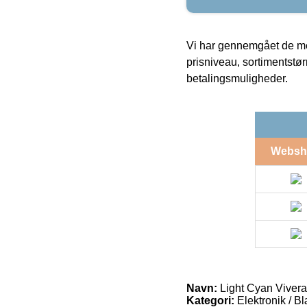
Vi har gennemgået de mes
prisniveau, sortimentstø
betalingsmuligheder.
Websh
Navn:
Light Cyan Vivera
Kategori:
Elektronik / B