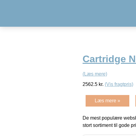
Cartridge 
(Læs mere)
2562.5
kr.
(Vis fragtpris)
Læs mere »
De mest populære websho
stort sortiment til gode pr