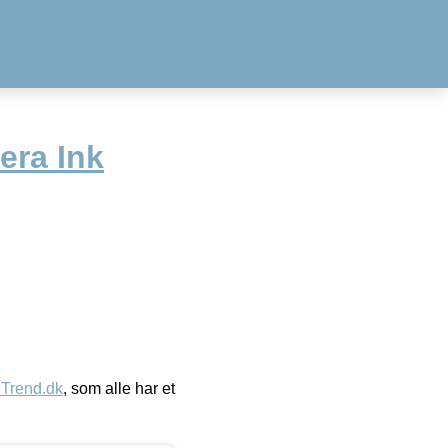
era Ink
eTrend.dk
, som alle har et