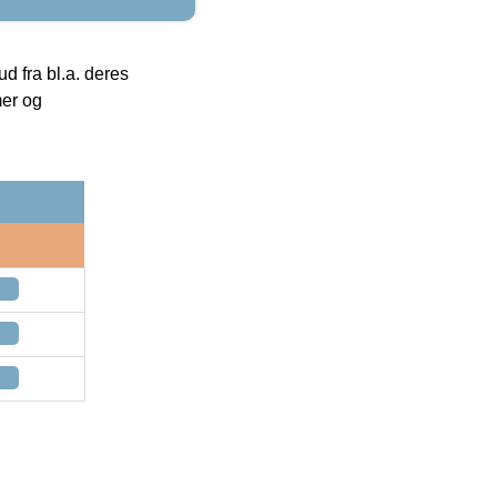
 fra bl.a. deres
mer og