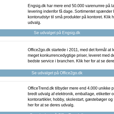
Engsig.dk har mere end 50.000 varenumre på lager
levering indenfor få dage. Sortimentet spænder br
kontorudstyr til små produkter på kontoret. Klik h
udvalg.
Se udvalget på Engsig.dk
Office2go.dk startede i 2011, med det formål at l
meget konkurrencedygtige priser, leveret med
bedste service i branchen. Klik her for at se der
Se udvalget på Office2go.dk
OfficeTrend.dk tilbyder mere end 4.000 unikke p
bredt udvalg af elektronik, emballage, etiketter 
kontorartikler, hobby, skolestart, gæstebøger og 
her for at se deres udvalg.