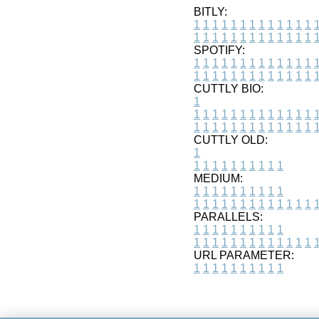
BITLY:
1
1
1
1
1
1
1
1
1
1
1
1
1
1
1
1
1
1
1
1
1
1
1
1
1
1
SPOTIFY:
1
1
1
1
1
1
1
1
1
1
1
1
1
1
1
1
1
1
1
1
1
1
1
1
1
1
CUTTLY BIO:
1
1
1
1
1
1
1
1
1
1
1
1
1
1
1
1
1
1
1
1
1
1
1
1
1
1
1
CUTTLY OLD:
1
1
1
1
1
1
1
1
1
1
1
MEDIUM:
1
1
1
1
1
1
1
1
1
1
1
1
1
1
1
1
1
1
1
1
1
1
1
PARALLELS:
1
1
1
1
1
1
1
1
1
1
1
1
1
1
1
1
1
1
1
1
1
1
1
URL PARAMETER:
1
1
1
1
1
1
1
1
1
1