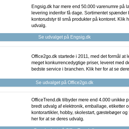
Engsig.dk har mere end 50.000 varenumre på lager
levering indenfor få dage. Sortimentet spænder br
kontorudstyr til små produkter på kontoret. Klik h
udvalg.
Se udvalget på Engsig.dk
Office2go.dk startede i 2011, med det formål at l
meget konkurrencedygtige priser, leveret med
bedste service i branchen. Klik her for at se der
Se udvalget på Office2go.dk
OfficeTrend.dk tilbyder mere end 4.000 unikke p
bredt udvalg af elektronik, emballage, etiketter 
kontorartikler, hobby, skolestart, gæstebøger og 
her for at se deres udvalg.