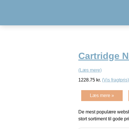
Cartridge 
(Læs mere)
1228.75
kr.
(Vis fragtpris)
Læs mere »
De mest populære websho
stort sortiment til gode pr