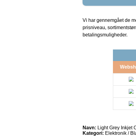
Vi har gennemgået de mes
prisniveau, sortimentstø
betalingsmuligheder.
Websh
Navn:
Light Grey Inkjet
Kategori:
Elektronik / B