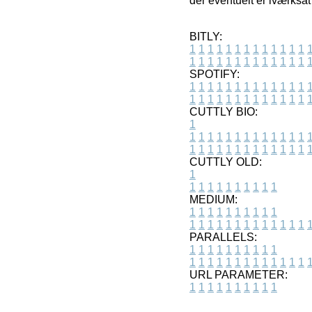
der eventuelt er iværksa
BITLY:
1
1
1
1
1
1
1
1
1
1
1
1
1
1
1
1
1
1
1
1
1
1
1
1
1
1
SPOTIFY:
1
1
1
1
1
1
1
1
1
1
1
1
1
1
1
1
1
1
1
1
1
1
1
1
1
1
CUTTLY BIO:
1
1
1
1
1
1
1
1
1
1
1
1
1
1
1
1
1
1
1
1
1
1
1
1
1
1
1
CUTTLY OLD:
1
1
1
1
1
1
1
1
1
1
1
MEDIUM:
1
1
1
1
1
1
1
1
1
1
1
1
1
1
1
1
1
1
1
1
1
1
1
PARALLELS:
1
1
1
1
1
1
1
1
1
1
1
1
1
1
1
1
1
1
1
1
1
1
1
URL PARAMETER:
1
1
1
1
1
1
1
1
1
1