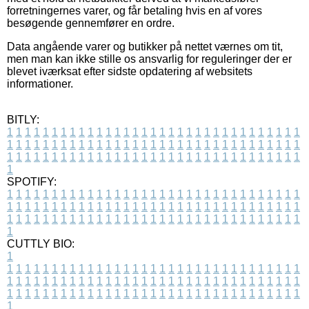
forretningernes varer, og får betaling hvis en af vores
besøgende gennemfører en ordre.
Data angående varer og butikker på nettet værnes om tit,
men man kan ikke stille os ansvarlig for reguleringer der er
blevet iværksat efter sidste opdatering af websitets
informationer.
BITLY:
1
1
1
1
1
1
1
1
1
1
1
1
1
1
1
1
1
1
1
1
1
1
1
1
1
1
1
1
1
1
1
1
1
1
1
1
1
1
1
1
1
1
1
1
1
1
1
1
1
1
1
1
1
1
1
1
1
1
1
1
1
1
1
1
1
1
1
1
1
1
1
1
1
1
1
1
1
1
1
1
1
1
1
1
1
1
1
1
1
1
1
1
1
1
1
1
1
1
1
1
SPOTIFY:
1
1
1
1
1
1
1
1
1
1
1
1
1
1
1
1
1
1
1
1
1
1
1
1
1
1
1
1
1
1
1
1
1
1
1
1
1
1
1
1
1
1
1
1
1
1
1
1
1
1
1
1
1
1
1
1
1
1
1
1
1
1
1
1
1
1
1
1
1
1
1
1
1
1
1
1
1
1
1
1
1
1
1
1
1
1
1
1
1
1
1
1
1
1
1
1
1
1
1
1
CUTTLY BIO:
1
1
1
1
1
1
1
1
1
1
1
1
1
1
1
1
1
1
1
1
1
1
1
1
1
1
1
1
1
1
1
1
1
1
1
1
1
1
1
1
1
1
1
1
1
1
1
1
1
1
1
1
1
1
1
1
1
1
1
1
1
1
1
1
1
1
1
1
1
1
1
1
1
1
1
1
1
1
1
1
1
1
1
1
1
1
1
1
1
1
1
1
1
1
1
1
1
1
1
1
1