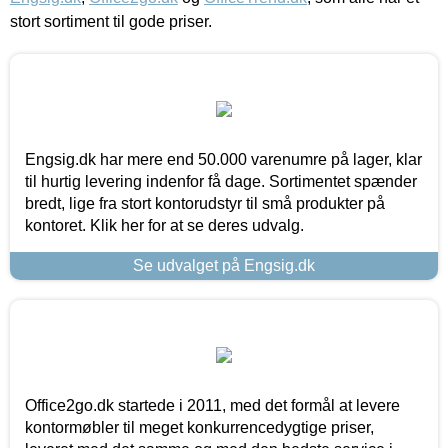
stort sortiment til gode priser.
Engsig.dk har mere end 50.000 varenumre på lager, klar
til hurtig levering indenfor få dage. Sortimentet spænder
bredt, lige fra stort kontorudstyr til små produkter på
kontoret. Klik her for at se deres udvalg.
Se udvalget på Engsig.dk
Office2go.dk startede i 2011, med det formål at levere
kontormøbler til meget konkurrencedygtige priser,