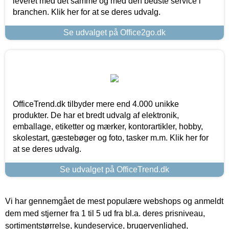
leveret med det samme og med den bedste service i
branchen. Klik her for at se deres udvalg.
Se udvalget på Office2go.dk
OfficeTrend.dk tilbyder mere end 4.000 unikke
produkter. De har et bredt udvalg af elektronik,
emballage, etiketter og mærker, kontorartikler, hobby,
skolestart, gæstebøger og foto, tasker m.m. Klik her for
at se deres udvalg.
Se udvalget på OfficeTrend.dk
Vi har gennemgået de mest populære webshops og anmeldt
dem med stjerner fra 1 til 5 ud fra bl.a. deres prisniveau,
sortimentstørrelse, kundeservice, brugervenlighed,