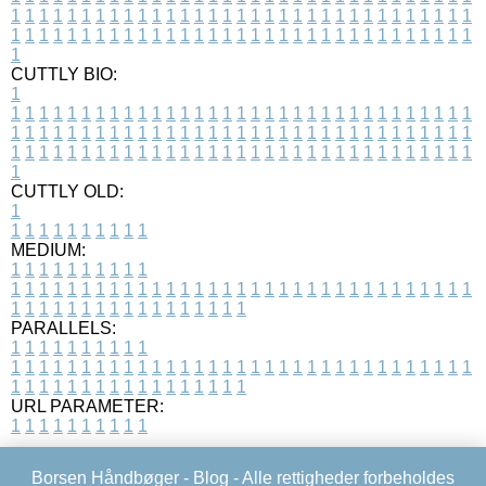
1
1
1
1
1
1
1
1
1
1
1
1
1
1
1
1
1
1
1
1
1
1
1
1
1
1
1
1
1
1
1
1
1
1
1
1
1
1
1
1
1
1
1
1
1
1
1
1
1
1
1
1
1
1
1
1
1
1
1
1
1
1
1
1
1
1
1
CUTTLY BIO:
1
1
1
1
1
1
1
1
1
1
1
1
1
1
1
1
1
1
1
1
1
1
1
1
1
1
1
1
1
1
1
1
1
1
1
1
1
1
1
1
1
1
1
1
1
1
1
1
1
1
1
1
1
1
1
1
1
1
1
1
1
1
1
1
1
1
1
1
1
1
1
1
1
1
1
1
1
1
1
1
1
1
1
1
1
1
1
1
1
1
1
1
1
1
1
1
1
1
1
1
1
CUTTLY OLD:
1
1
1
1
1
1
1
1
1
1
1
MEDIUM:
1
1
1
1
1
1
1
1
1
1
1
1
1
1
1
1
1
1
1
1
1
1
1
1
1
1
1
1
1
1
1
1
1
1
1
1
1
1
1
1
1
1
1
1
1
1
1
1
1
1
1
1
1
1
1
1
1
1
1
1
PARALLELS:
1
1
1
1
1
1
1
1
1
1
1
1
1
1
1
1
1
1
1
1
1
1
1
1
1
1
1
1
1
1
1
1
1
1
1
1
1
1
1
1
1
1
1
1
1
1
1
1
1
1
1
1
1
1
1
1
1
1
1
1
URL PARAMETER:
1
1
1
1
1
1
1
1
1
1
Borsen Håndbøger -
Blog
- Alle rettigheder forbeholdes