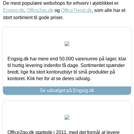
De mest populære webshops for erhverv i øjeblikket er
Engsig.dk
,
Office2go.dk
og
OfficeTrend.dk
, som alle har et
stort sortiment til gode priser.
Engsig.dk har mere end 50.000 varenumre på lager, klar
til hurtig levering indenfor få dage. Sortimentet spænder
bredt, lige fra stort kontorudstyr til små produkter på
kontoret. Klik her for at se deres udvalg.
Se udvalget på Engsig.dk
Office2go.dk startede i 2011, med det formål at levere