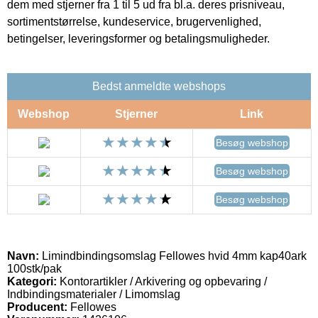
dem med stjerner fra 1 til 5 ud fra bl.a. deres prisniveau,
sortimentstørrelse, kundeservice, brugervenlighed,
betingelser, leveringsformer og betalingsmuligheder.
Bedst anmeldte webshops
Webshop
Stjerner
Link
Besøg webshop
Besøg webshop
Besøg webshop
Navn:
Limindbindingsomslag Fellowes hvid 4mm kap40ark
100stk/pak
Kategori:
Kontorartikler / Arkivering og opbevaring /
Indbindingsmaterialer / Limomslag
Producent:
Fellowes