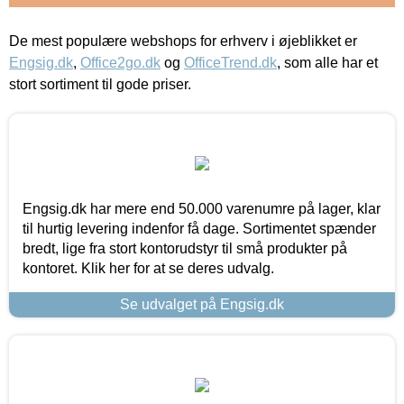
De mest populære webshops for erhverv i øjeblikket er
Engsig.dk
,
Office2go.dk
og
OfficeTrend.dk
, som alle har et
stort sortiment til gode priser.
Engsig.dk har mere end 50.000 varenumre på lager, klar
til hurtig levering indenfor få dage. Sortimentet spænder
bredt, lige fra stort kontorudstyr til små produkter på
kontoret. Klik her for at se deres udvalg.
Se udvalget på Engsig.dk