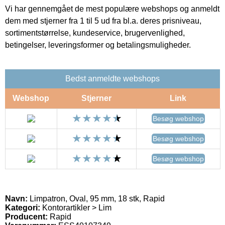
Vi har gennemgået de mest populære webshops og anmeldt
dem med stjerner fra 1 til 5 ud fra bl.a. deres prisniveau,
sortimentstørrelse, kundeservice, brugervenlighed,
betingelser, leveringsformer og betalingsmuligheder.
Bedst anmeldte webshops
Webshop
Stjerner
Link
Besøg webshop
Besøg webshop
Besøg webshop
Navn:
Limpatron, Oval, 95 mm, 18 stk, Rapid
Kategori:
Kontorartikler > Lim
Producent:
Rapid