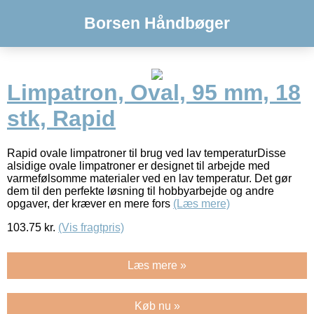
Borsen Håndbøger
Limpatron, Oval, 95 mm, 18
stk, Rapid
Rapid ovale limpatroner til brug ved lav temperaturDisse
alsidige ovale limpatroner er designet til arbejde med
varmefølsomme materialer ved en lav temperatur. Det gør
dem til den perfekte løsning til hobbyarbejde og andre
opgaver, der kræver en mere fors
(Læs mere)
103.75
kr.
(Vis fragtpris)
Læs mere »
Køb nu »