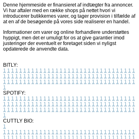
Denne hjemmeside er finansieret af indtægter fra annoncer.
Vi har aftaler med en række shops på nettet hvori vi
introducerer butikkernes varer, og tager provision i tilfælde af
at en af de besøgende på vores side realiserer en handel.
Informationer om varer og online forhandlere understøttes
hyppigt, men det er umuligt for os at give garantier imod
justeringer der eventuelt er foretaget siden vi nyligst
opdaterede de anvendte data.
BITLY:
1
1
1
1
1
1
1
1
1
1
1
1
1
1
1
1
1
1
1
1
1
1
1
1
1
1
1
1
1
1
1
1
1
1
1
1
1
1
1
1
1
1
1
1
1
1
1
1
1
1
1
1
1
1
1
1
1
1
1
1
1
1
1
1
1
1
1
1
1
1
1
1
1
1
1
1
1
1
1
1
1
1
1
1
1
1
1
1
1
1
1
1
1
1
1
1
1
1
1
1
SPOTIFY:
1
1
1
1
1
1
1
1
1
1
1
1
1
1
1
1
1
1
1
1
1
1
1
1
1
1
1
1
1
1
1
1
1
1
1
1
1
1
1
1
1
1
1
1
1
1
1
1
1
1
1
1
1
1
1
1
1
1
1
1
1
1
1
1
1
1
1
1
1
1
1
1
1
1
1
1
1
1
1
1
1
1
1
1
1
1
1
1
1
1
1
1
1
1
1
1
1
1
1
1
CUTTLY BIO:
1
1
1
1
1
1
1
1
1
1
1
1
1
1
1
1
1
1
1
1
1
1
1
1
1
1
1
1
1
1
1
1
1
1
1
1
1
1
1
1
1
1
1
1
1
1
1
1
1
1
1
1
1
1
1
1
1
1
1
1
1
1
1
1
1
1
1