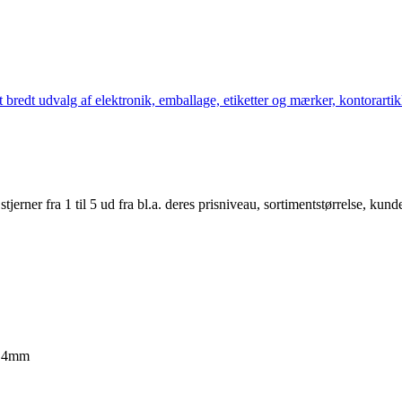
bredt udvalg af elektronik, emballage, etiketter og mærker, kontorartikl
er fra 1 til 5 ud fra bl.a. deres prisniveau, sortimentstørrelse, kunde
8,4mm