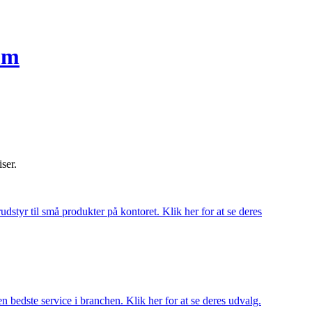
mm
iser.
udstyr til små produkter på kontoret. Klik her for at se deres
 bedste service i branchen. Klik her for at se deres udvalg.