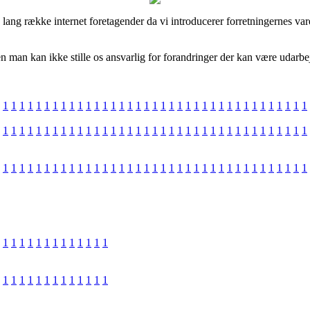
lang række internet foretagender da vi introducerer forretningernes vare
an kan ikke stille os ansvarlig for forandringer der kan være udarbejde
1
1
1
1
1
1
1
1
1
1
1
1
1
1
1
1
1
1
1
1
1
1
1
1
1
1
1
1
1
1
1
1
1
1
1
1
1
1
1
1
1
1
1
1
1
1
1
1
1
1
1
1
1
1
1
1
1
1
1
1
1
1
1
1
1
1
1
1
1
1
1
1
1
1
1
1
1
1
1
1
1
1
1
1
1
1
1
1
1
1
1
1
1
1
1
1
1
1
1
1
1
1
1
1
1
1
1
1
1
1
1
1
1
1
1
1
1
1
1
1
1
1
1
1
1
1
1
1
1
1
1
1
1
1
1
1
1