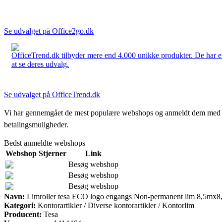
Se udvalget på Office2go.dk
OfficeTrend.dk tilbyder mere end 4.000 unikke produkter. De har et 
at se deres udvalg.
Se udvalget på OfficeTrend.dk
Vi har gennemgået de mest populære webshops og anmeldt dem med stjern
betalingsmuligheder.
Bedst anmeldte webshops
Webshop
Stjerner
Link
Besøg webshop
Besøg webshop
Besøg webshop
Navn:
Limroller tesa ECO logo engangs Non-permanent lim 8,5mx
Kategori:
Kontorartikler / Diverse kontorartikler / Kontorlim
Producent:
Tesa