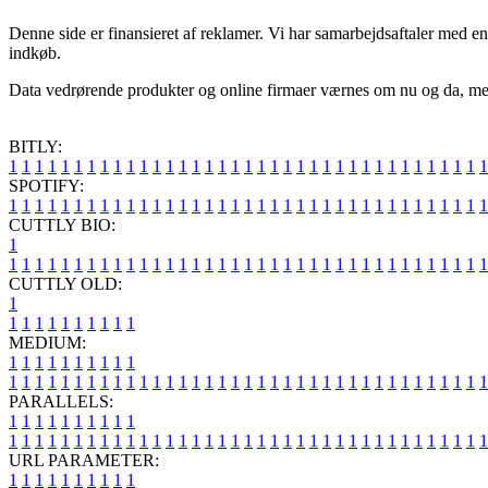
Denne side er finansieret af reklamer. Vi har samarbejdsaftaler med en 
indkøb.
Data vedrørende produkter og online firmaer værnes om nu og da, men m
BITLY:
1
1
1
1
1
1
1
1
1
1
1
1
1
1
1
1
1
1
1
1
1
1
1
1
1
1
1
1
1
1
1
1
1
1
1
1
1
SPOTIFY:
1
1
1
1
1
1
1
1
1
1
1
1
1
1
1
1
1
1
1
1
1
1
1
1
1
1
1
1
1
1
1
1
1
1
1
1
1
CUTTLY BIO:
1
1
1
1
1
1
1
1
1
1
1
1
1
1
1
1
1
1
1
1
1
1
1
1
1
1
1
1
1
1
1
1
1
1
1
1
1
1
CUTTLY OLD:
1
1
1
1
1
1
1
1
1
1
1
MEDIUM:
1
1
1
1
1
1
1
1
1
1
1
1
1
1
1
1
1
1
1
1
1
1
1
1
1
1
1
1
1
1
1
1
1
1
1
1
1
1
1
1
1
1
1
1
1
1
1
PARALLELS:
1
1
1
1
1
1
1
1
1
1
1
1
1
1
1
1
1
1
1
1
1
1
1
1
1
1
1
1
1
1
1
1
1
1
1
1
1
1
1
1
1
1
1
1
1
1
1
URL PARAMETER:
1
1
1
1
1
1
1
1
1
1