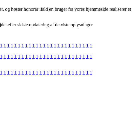
r, og høster honorar ifald en bruger fra vores hjemmeside realiserer et
t efter sidste opdatering af de viste oplysninger.
1
1
1
1
1
1
1
1
1
1
1
1
1
1
1
1
1
1
1
1
1
1
1
1
1
1
1
1
1
1
1
1
1
1
1
1
1
1
1
1
1
1
1
1
1
1
1
1
1
1
1
1
1
1
1
1
1
1
1
1
1
1
1
1
1
1
1
1
1
1
1
1
1
1
1
1
1
1