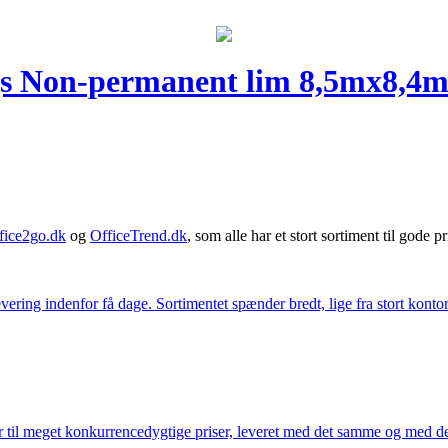
ngs Non-permanent lim 8,5mx8,4
fice2go.dk
og
OfficeTrend.dk
, som alle har et stort sortiment til gode pr
ering indenfor få dage. Sortimentet spænder bredt, lige fra stort kontor
 til meget konkurrencedygtige priser, leveret med det samme og med den