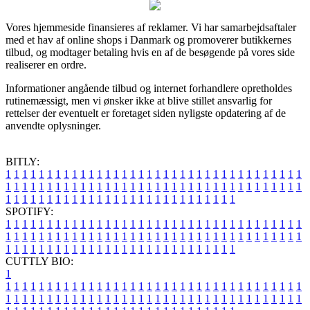
Vores hjemmeside finansieres af reklamer. Vi har samarbejdsaftaler
med et hav af online shops i Danmark og promoverer butikkernes
tilbud, og modtager betaling hvis en af de besøgende på vores side
realiserer en ordre.
Informationer angående tilbud og internet forhandlere opretholdes
rutinemæssigt, men vi ønsker ikke at blive stillet ansvarlig for
rettelser der eventuelt er foretaget siden nyligste opdatering af de
anvendte oplysninger.
BITLY:
1
1
1
1
1
1
1
1
1
1
1
1
1
1
1
1
1
1
1
1
1
1
1
1
1
1
1
1
1
1
1
1
1
1
1
1
1
1
1
1
1
1
1
1
1
1
1
1
1
1
1
1
1
1
1
1
1
1
1
1
1
1
1
1
1
1
1
1
1
1
1
1
1
1
1
1
1
1
1
1
1
1
1
1
1
1
1
1
1
1
1
1
1
1
1
1
1
1
1
1
SPOTIFY:
1
1
1
1
1
1
1
1
1
1
1
1
1
1
1
1
1
1
1
1
1
1
1
1
1
1
1
1
1
1
1
1
1
1
1
1
1
1
1
1
1
1
1
1
1
1
1
1
1
1
1
1
1
1
1
1
1
1
1
1
1
1
1
1
1
1
1
1
1
1
1
1
1
1
1
1
1
1
1
1
1
1
1
1
1
1
1
1
1
1
1
1
1
1
1
1
1
1
1
1
CUTTLY BIO:
1
1
1
1
1
1
1
1
1
1
1
1
1
1
1
1
1
1
1
1
1
1
1
1
1
1
1
1
1
1
1
1
1
1
1
1
1
1
1
1
1
1
1
1
1
1
1
1
1
1
1
1
1
1
1
1
1
1
1
1
1
1
1
1
1
1
1
1
1
1
1
1
1